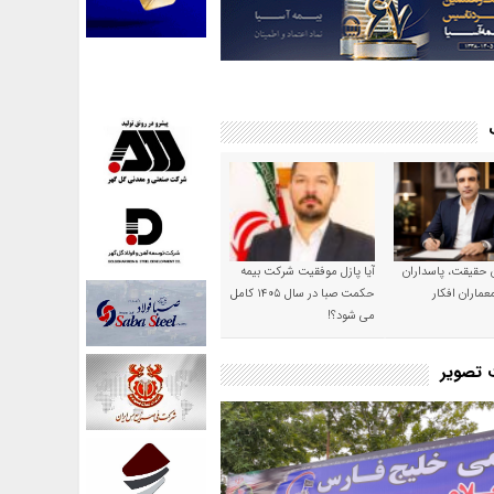
ن حقیقت، پاسداران
آیا پازل موفقیت شرکت بیمه
عماران افکار
حکمت صبا در سال ۱۴۰۵ کامل
می شود؟!
ت تصویر