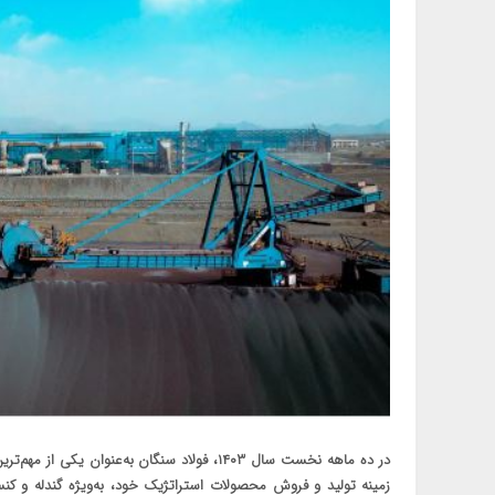
در ده ماهه نخست سال ۱۴۰۳، فولاد سنگان به‌عنوا
زمینه تولید و فروش محصولات استراتژیک خود، به‌ویژه گندله و کنس