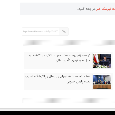
مراجعه کنید.
ت کیوسک خبر
https://www.kioskekhabar.ir/?p=251927
توسعه زنجیره صنعت مس با تکیه بر اکتشاف و
مدل‌های نوین تأمین مالی
انعقاد تفاهم نامه اجرایی بازسازی پالایشگاه آسیب
دیده پارس جنوبی