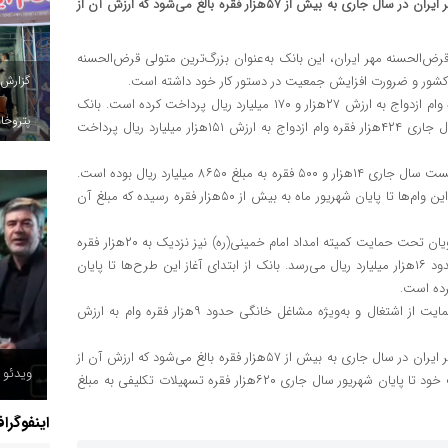
مجموع تسهیلات تکلیفی پرداخت شده از سوی بانک قرض‌الحسنه مهر ایران در سال جاری به بیش از ۵۷هزار فقره بالغ می‌شود که ارزش آن از
رض‌الحسنه مهر ایران، این بانک به‌عنوان بزرگ‌ترین متولی قرض‌الحسنه
گزارش
ن کشور و ضرورت افزایش جمعیت در دستور کار خود داشته است.
این بانک تنها در ۶ماهه نخست سال ۱۴۰۲ بیش از ۱۳هزار و ۶۰۰ فقره وام ازدواج به ارزش ۲۷هزار و ۱۷۰ میلیارد ریال پرداخت کرده است. بانک
پتروخاد
قرض‌الحسنه مهر ایران از ابتدای فعالیت خود تا پایان شهریور ماه سال جاری ۴۲۴هزار فقره وام ازدواج به ارزش ۱۵۱هزار میلیارد ریال پرداخت
همچنین وام‌های فرزندآوری پرداخت شده از سوی بانک در ۶ ماهه نخست سال جاری ۱۴هزار و ۵۰۰ فقره به مبلغ ۸۶۵۰ میلیارد ریال بوده است.
کل وام‌های پرداخت شده بانک در حوزه فرزندآوری از ابتدای پرداخت این وام‌ها تا پایان شهریور ماه به بیش از ۵۰هزار فقره ‌رسیده که مبلغ آن
این بانک در ذیل تبصره ۱۶ و به معرفی‌شدگان سامانه سامد و دانشجویان تحت حمایت کمیته امداد امام خمینی(ره) نیز نزدیک به ۲۰هزار فقره
وام در ۶ماهه نخست سال جاری پرداخت که کرده که ارزش آن به حدود ۱۶هزار میلیارد ریال می‌رسد. بانک از ابتدای آغاز این طرح‌ها تا پایان
بانک قرض‌الحسنه مهر ایران همچنین ذیل تبصره ۱۸ و در راستای حمایت از اشتغال و به‌ویژه مشاغل خانگی حدود ۹هزار فقره وام به ارزش
مجموع تسهیلات تکلیفی پرداخت شده از سوی بانک قرض‌الحسنه مهر ایران در سال جاری به بیش از ۵۷هزار فقره بالغ می‌شود که ارزش آن از
ویدئو /
مرز ۶۱هزار میلیارد ریال فراتر می‌رود. این بانک همچنین از آغاز فعالیت خود تا پایان شهریور سال جاری ۶۲۰هزار فقره تسهیلات تکلیفی به مبلغ
اینفوگرا