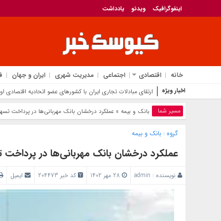
اینفوگرافیک
ویدئو
یادداشت
خانه
اقتصادی
اجتماعی
مدیریت شهری
ایران و جهان
ف
اخبار ویژه
ارتقای مبادلات تجاری ایران با کشورهای عضو اتحادیه اقتصادی اور
مسیر شما
بانک‌ و بیمه
» عملکرد درخشان بانک مهربانی‌ها در پرداخت تسهیلات تکلیفی/۶۱هزار میلی
گروه :
بانک‌ و بیمه
عملکرد درخشان بانک مهربانی‌ها در پرداخت تسهیلات تکلیفی/۶۱هزار
نویسنده :
admin
28 مهر 1402
کد خبر 204473
ایمیل