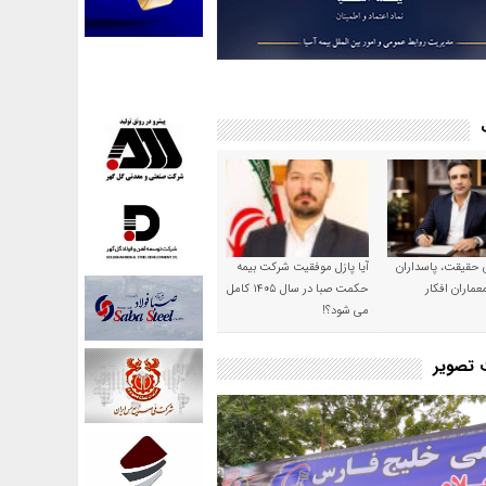
ن حقیقت، پاسداران
آیا پازل موفقیت شرکت بیمه
عماران افکار
حکمت صبا در سال ۱۴۰۵ کامل
می شود؟!
ت تصویر