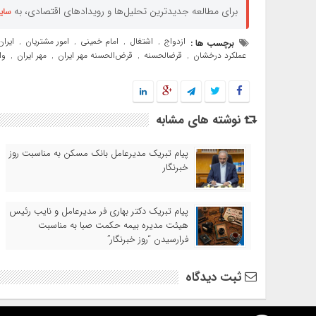
برای مطالعه جدیدترین تحلیل‌ها و رویدادهای اقتصادی، به
سای
ازدواج
اشتغال
امام خمینی
امور مشتریان
ایران
برچسب ها :
,
,
,
,
عملکرد درخشان
قرضالحسنه
قرض‌الحسنه مهر ایران
مهر ایران
وا
,
,
,
,
نوشته های مشابه
پیام تبریک مدیرعامل بانک مسکن به مناسبت روز
خبرنگار
پیام تبریک دکتر بهاری فر مدیرعامل و نایب رئیس
هیئت مدیره بیمه حکمت صبا به مناسبت
فرارسیدن “روز خبرنگار”
ثبت دیدگاه