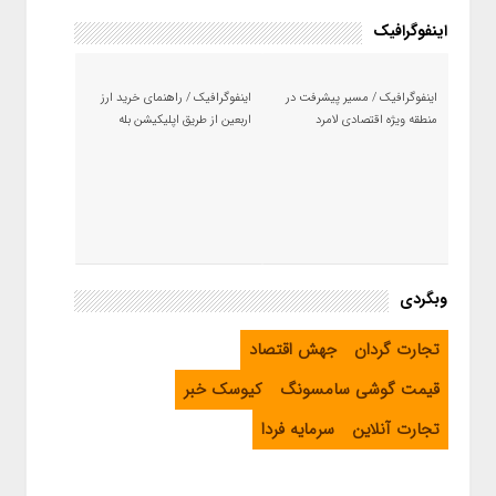
اینفوگرافیک
اینفوگرافیک / مسیر پیشرفت در
اینفوگرافیک / راهنمای خرید ارز
منطقه ویژه اقتصادی لامرد
اربعین از طریق اپلیکیشن بله
وبگردی
تجارت گردان
جهش اقتصاد
قیمت گوشی سامسونگ
کیوسک خبر
تجارت آنلاین
سرمایه فردا