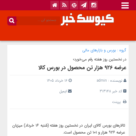
گروه :
بورس و بازار‌های مالی
در نخستین روز هفته رقم می‌خورد؛
عرضه ۹۲۶ هزار تن محصول در بورس کالا
نویسنده :
admin
16 خرداد 1405
کد خبر 313148
ایمیل
پرینت
تالارهای بورس کالای ایران در نخستین روز هفته (شنبه ۱۶ خرداد) میزبان
عرضه ۹۲۶ هزار و ۱۰۱ تن محصول است.