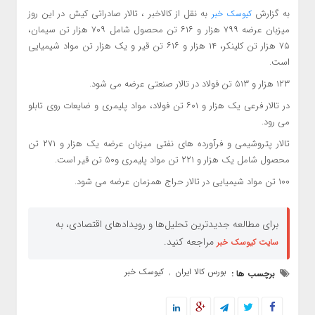
به گزارش
به نقل از کالاخبر ، تالار صادراتی کیش در این روز
کیوسک خبر
میزبان عرضه ۷۹۹ هزار و ۶۱۶ تن محصول شامل ۷۰۹ هزار تن سیمان،
۷۵ هزار تن کلینکر، ۱۴ هزار و ۶۱۶ تن قیر و یک هزار تن مواد شیمیایی
است.
۱۲۳ هزار و ۵۱۳ تن فولاد در تالار صنعتی عرضه می شود.
در تالار فرعی یک هزار و ۶۰۱ تن فولاد، مواد پلیمری و ضایعات روی تابلو
می رود.
تالار پتروشیمی و فرآورده های نفتی میزبان عرضه یک هزار و ۲۷۱ تن
محصول شامل یک هزار و ۲۲۱ تن مواد پلیمری و۵۰ تن قیر است.
۱۰۰ تن مواد شیمیایی در تالار حراج همزمان عرضه می شود.
برای مطالعه جدیدترین تحلیل‌ها و رویدادهای اقتصادی، به
مراجعه کنید.
سایت کیوسک خبر
بورس کالا ایران
کیوسک خبر
برچسب ها :
,