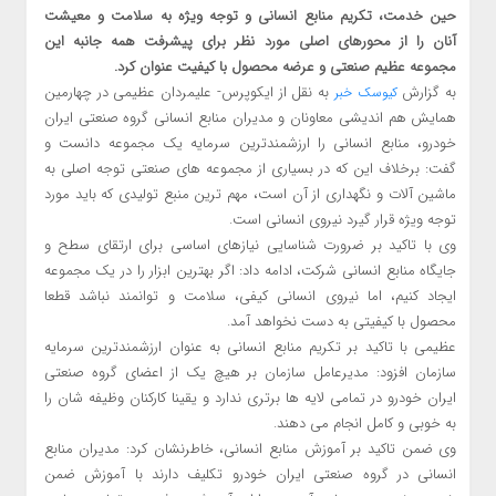
حین خدمت، تکریم منابع انسانی و توجه ویژه به سلامت و معیشت
آنان را از محورهای اصلی مورد نظر برای پیشرفت همه جانبه این
مجموعه عظیم صنعتی و عرضه محصول با کیفیت عنوان کرد.
به گزارش
به نقل از ایکوپرس- علیمردان عظیمی در چهارمین
کیوسک خبر
همایش هم اندیشی معاونان و مدیران منابع انسانی گروه صنعتی ایران
خودرو، منابع انسانی را ارزشمندترین سرمایه یک مجموعه دانست و
گفت: برخلاف این که در بسیاری از مجموعه های صنعتی توجه اصلی به
ماشین آلات و نگهداری از آن است، مهم ترین منبع تولیدی که باید مورد
توجه ویژه قرار گیرد نیروی انسانی است.
وی با تاکید بر ضرورت شناسایی نیازهای اساسی برای ارتقای سطح و
جایگاه منابع انسانی شرکت، ادامه داد: اگر بهترین ابزار را در یک مجموعه
ایجاد کنیم، اما نیروی انسانی کیفی، سلامت و توانمند نباشد قطعا
محصول با کیفیتی به دست نخواهد آمد.
عظیمی با تاکید بر تکریم منابع انسانی به عنوان ارزشمندترین سرمایه
سازمان افزود: مدیرعامل سازمان بر هیچ یک از اعضای گروه صنعتی
ایران خودرو در تمامی لایه ها برتری ندارد و یقینا کارکنان وظیفه شان را
به خوبی و کامل انجام می دهند.
وی ضمن تاکید بر آموزش منابع انسانی، خاطرنشان کرد: مدیران منابع
انسانی در گروه صنعتی ایران خودرو تکلیف دارند با آموزش ضمن