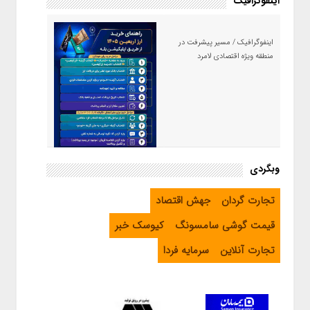
اینفوگرافیک
اینفوگرافیک / مسیر پیشرفت در
منطقه ویژه اقتصادی لامرد
اینفوگرافیک / راهنمای خرید ارز
وبگردی
اربعین از طریق اپلیکیشن بله
تجارت گردان
جهش اقتصاد
قیمت گوشی سامسونگ
کیوسک خبر
تجارت آنلاین
سرمایه فردا