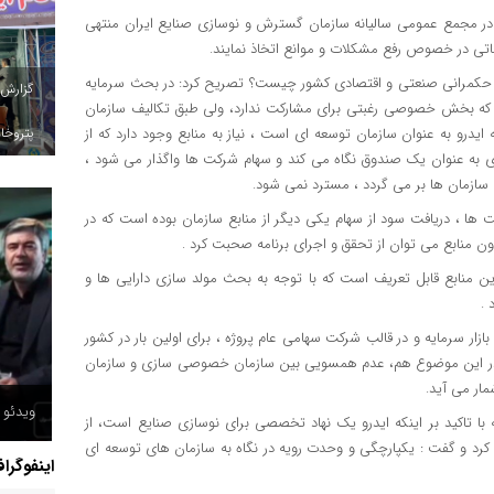
 در مجمع عمومی سالیانه سازمان گسترش و نوسازی صنایع ایران منتهی
حکمرانی صنعتی و اقتصادی کشور چیست؟ تصریح کرد: در بحث سرمایه
گزارش
لا که بخش خصوصی رغبتی برای مشارکت ندارد، ولی طبق تکالیف سازمان
پتروخاد
یدرو به عنوان سازمان توسعه ای است ، نیاز به منابع وجود دارد که از
سعه ای به عنوان یک صندوق نگاه می کند و سهام شرکت ها واگذار می شود ،
ن سازمان ها بر می گردد ، مسترد نمی شود.
 ها ، دریافت سود از سهام یکی دیگر از منابع سازمان بوده است که در
 منابع می توان از تحقق و اجرای برنامه صحبت کرد .
رین منابع قابل تعریف است که با توجه به بحث مولد سازی دارایی ها و
 .
زار سرمایه و در قالب شرکت سهامی عام پروژه ، برای اولین بار در کشور
که در این موضوع هم، عدم همسویی بین سازمان خصوصی سازی و سازمان
ار می آید.
ویدئو /
 تاکید بر اینکه ایدرو یک نهاد تخصصی برای نوسازی صنایع است، از
 کرد و گفت : یکپارچگی و وحدت رویه در نگاه به سازمان های توسعه ای
اینفوگرا