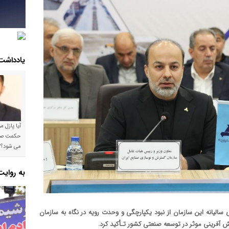
یادداشت
آیا پازل 
می شود؟!
به روای
یانه این سازمان از نبود یکپارچگی و وحدت رویه در نگاه به سازمان
 آفرینی موثر در توسعه صنعتی کشور تـأکید کرد.