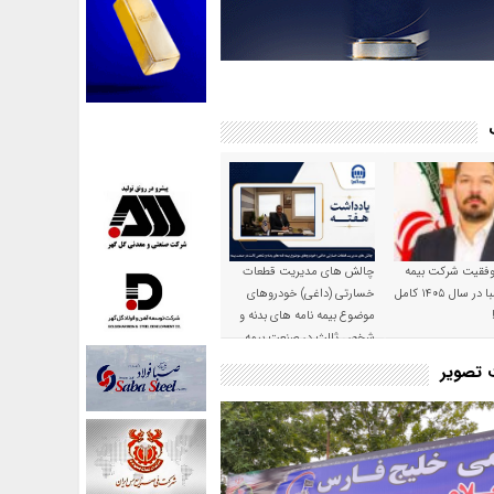
موفقیت شرکت بیمه
چالش های مدیریت قطعات
حکمت صبا در سال ۱۴۰۵ کامل
خسارتی (داغی) خودروهای
موضوع بیمه نامه های بدنه و
شخص ثالث در صنعت بیمه
ت تصویر