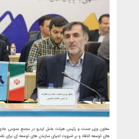
معاون وزیر صمت و رئیس هیئت عامل ایدرو در مجمع عمومی عادی سال
های توسعه انتقاد و بر ضرورت احیای سازمان های توسعه ای برای نقش