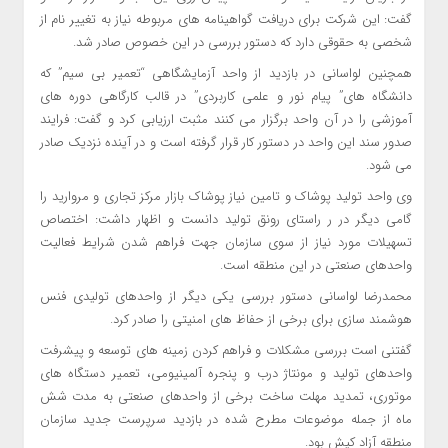
گفت: این شرکت برای دریافت گواهینامه های مربوطه نیاز به تغییر نام از
شخصی به حقوقی دارد که دستور بررسی در این خصوص صادر شد.
همچنین لواسانی در بازدید از واحد آزمایشگاهی “تعمیر بی سیم” که
دانشگاه های” پیام نور و علمی کاربردی” در قالب کارگاهی دوره های
آموزشی را در آن واحد برگزار می کنند مثبت ارزیابی کرد و گفت: فرایند
صدور سند این واحد در دستور کار قرار گرفته است و در آینده نزدیک صادر
می شود.
وی واحد تولید پوشاک و تامین نیاز پوشاک بازار مرکز تجاری و مروارید را
گامی دیگر در ر راستای رونق تولید دانست و اظهار داشت: اختصاص
تسهیلات مورد نیاز از سوی سازمان جهت فراهم شدن شرایط فعالیت
واحدهای صنعتی در این منطقه است.
محمدرضا لواسانی دستور بررسی یکی دیگر از واحدهای تولیدی فنس
هوشمند سازی برای برخی از حفاظ های امنیتی را صادر کرد.
گفتنی است بررسی مشکلات و فراهم کردن زمینه های توسعه و پیشرفت
واحدهای تولید و مونتاژ درب و پنجره آلمینیومی، تعمیر دستگاه های
موتوری، تمدید مهلت ساخت برخی از واحدهای صنعتی به مدت شش
ماه از جمله موضوعات مطرح شده در بازدید سرپرست جدید سازمان
منطقه آزاد کیش بود.