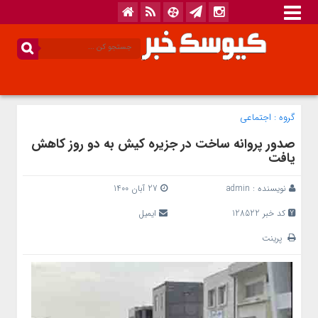
گروه :
اجتماعی
صدور پروانه ساخت در جزیره کیش به دو روز کاهش
یافت
نویسنده :
admin
27 آبان 1400
کد خبر 128522
ایمیل
پرینت