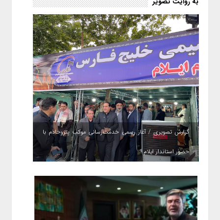
به روایت تصویر
گزارش تصویری / آغاز رسمی خدمت‌رسانی موکب پتروخادم با
حضور استاندار ایلام