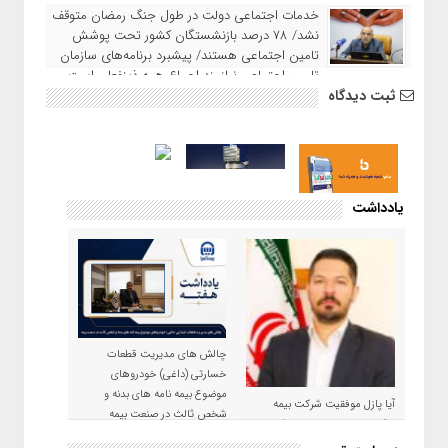
خدمات اجتماعی دولت در طول جنگ رمضان متوقف
نشد/ ۷۸ درصد بازنشستگان کشور تحت پوشش
تامین اجتماعی هستند/ پیشبرد برنامه‌های سازمان
تامین اجتماعی نیازمند اجماع همه ذینفعان است
ثبت دیدگاه
یادداشت
چالش های مدیریت قطعات
خسارتی (داغی) خودروهای
موضوع بیمه نامه های بدنه و
آیا پازل موفقیت شرکت بیمه
شخص ثالث در صنعت بیمه
حکمت صبا در سال ۱۴۰۵ کامل می
شود؟!