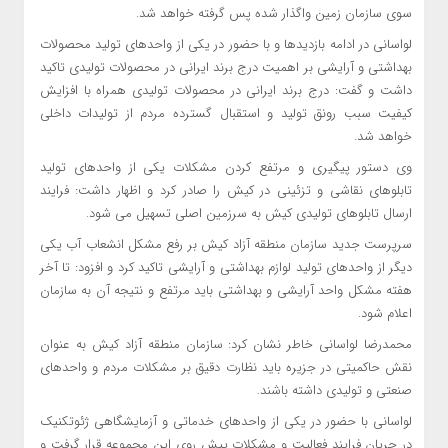
سوی سازمان زمین واگذار شده پس گرفته خواهد شد.
لواسانی در ادامه بازدیدها و با حضور در یکی از واحدهای تولید محصولات
بهداشتی و آرایشی بر اهمیت درج برند ایرانی در محصولات تولیدی تاکید
داشت و گفت: درج برند ایرانی در محصولات تولیدی همراه با افزایش
کیفیت سبب رونق تولید و استقبال گسترده مردم از تولیدات داخلی
خواهد شد.
وی دستور پیگیری و مرتفع کردن مشکلات یکی از واحدهای تولید
تابلوهای نقاشی و تزئینی در کیش را صادر کرد و اظهار داشت: فرایند
ارسال تابلوهای تولیدی کیش به سرزمین اصلی تسهیل می شود.
سرپرست جدید سازمان منطقه آزاد کیش بر رفع مشکل انشعاب آب یکی
دیگر از واحدهای تولید لوازم بهداشتی و آرایشی تاکید کرد و افزود: تا آخر
هفته مشکل واحد آرایشی و بهداشتی باید مرتفع و نتیجه آن به سازمان
اعلام شود.
محمدرضا لواسانی خاطر نشان کرد: سازمان منطقه آزاد کیش به عنوان
نقش حاکمیتی در جزیره باید نظارت دقیق بر مشکلات مردم و واحدهای
صنعتی و تولیدی داشته باشند.
لواسانی با حضور در یکی از واحدهای خدماتی و آزمایشگاهی ژئوتکنیک
در جریان فرایند فعالیت و مشکلات پیش روی این مجموعه قرار گرفت و