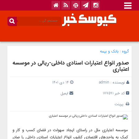
گروه :
بانک‌ و بیمه
صدور انواع اعتبارات اسنادی داخلی-ریالی در موسسه
اعتباری
نویسنده :
admin
14 دی 1401
کد خبر 177591
ایمیل
پرینت
موسسه اعتباری ملل در راستای ایجاد سهولت در فضای کسب و کار و
کمک به واحدهای اقتصادی کشور، انواع اعتبارات اسنادی داخلی را صادر