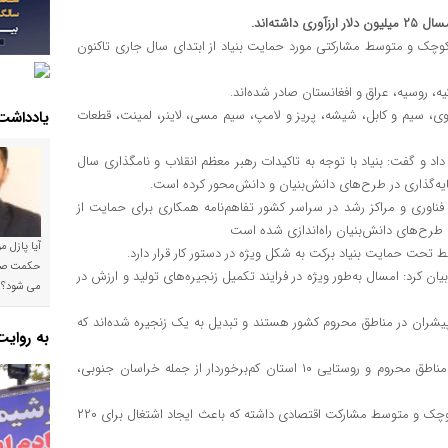
شته‌اند.
 کوچک و متوسط مشارکتی مورد حمایت بنیاد از ابتدای سال جاری تاکنون
 سیم و کابل، شیشه، پریز و لامپ، سیم مسی، لاینر، لمینت، قطعات
یادداشت
داد و گفت: بنیاد با توجه به تاکیدات رهبر معظم انقلاب و نامگذاری سال
ایه‌گذاری در طرح‌های دانش‌بنیان و دانش‌محور کرده است.
ضیحات خود افزود: تا به امروز با ۲۵ پارک علم و فناوری و مراکز رشد در سراسر کشور تفاهم‌نامه همکاری برای حمایت از
طرح‌های دانش‌بنیان راه‌اندازی شده است
آیا پازل 
تحت حمایت بنیاد برکت به شکل ویژه در دستور کار قرار دارد.
ن کرد: امسال به‌طور ویژه در فرایند تکمیل زنجیره‌های تولید و ارزش در
می شود؟!
پیشران در مناطق محروم کشور هستند و تبدیل به یک زنجیره شده‌اند که
به روای
وی خاطرنشان کرد: پراکندگی این بنگاه‌ها در سراسر کشور است اما مناطق محروم و روستایی ۱۰ استان کم‌برخوردار از جمله خراسان جنوبی،
به گفته مدیر عامل بنیاد برکت، این بنیاد تا به امروز با یک‌هزار بنگاه کوچک و متوسط مشارکت اقتصادی داشته که باعث ایجاد اشتغال برای ۲۲۰