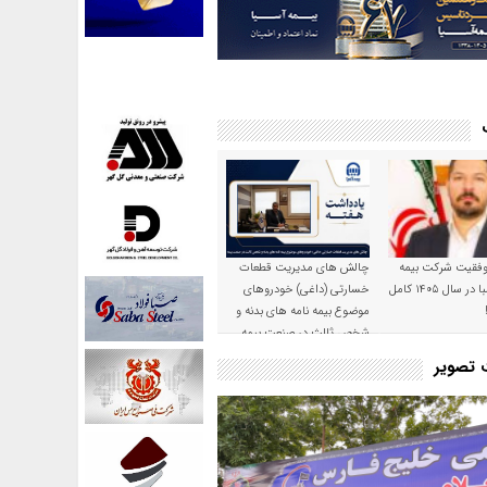
موفقیت شرکت بیمه
چالش های مدیریت قطعات
حکمت صبا در سال ۱۴۰۵ کامل
خسارتی (داغی) خودروهای
موضوع بیمه نامه های بدنه و
شخص ثالث در صنعت بیمه
ت تصویر