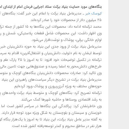
بنگاه‌های مورد حمایت بنیاد برکت ستاد اجرایی فرمان امام از ابتدای امسال ۲۵ میلیون دلار ارزآوری دا
ـ مدیرعامل بنیاد برکت با اعلام این خبر گفت: بنگاه‌های
کیوسک خبر
۲۵ میلیون دلار از محصولات خود را صادر کرده‌اند.
محمد ترکمانه ادامه داد: محصولات این بنگاه‌ها به ۱۵ کشور از جمله ترکیه، روسیه، عراق و افغانستان صادر شده‌اند.
وی اظهار داشت: این محصولات شامل قطعات پلاستیکی، شمش و روی،
لوازم خانگی برقی، پوشاک و نوشت‌افزار می‌شود.
مدیرعامل بنیاد برکت از ورود جدی این بنیاد به حوزه دانش‌بنیان خبر 
توسط ایشان به نام «تولید، دانش‌بنیان و اشتغال‌آفرین» اقدام به سرم
ترکمانه در تکمیل تو
طرح‌های دانش‌محور به امضا رسیده و صندوق‌هایی جهت تامین مالی 
وی تاکید کرد: صادرات محصولات دانش‌بنیان بنگاه‌های کوچک و متوسط 
مدیرعامل بنیاد برکت در تشریح دیگر سیاست‌های راهبردی این بنیاد بیا
حوزه‌های مختلف به ویژه آبزی‌پروری و پوشاک ورود کرده‌ایم.
ترکمانه تصریح کرد: بنگاه‌های کوچک و متوسط بنیاد برکت واحدهای 
به رشد اقتصادی روستاها و حاشیه شهرها کمک می‌کنند.
خوزستان و سیستان و بلوچستان به شکل ویژه مورد توجه قرار دارند.
هزار نفر در مناطق محروم و کمتر توسعه‌یافته کشور شده است.