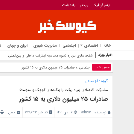
اینفوگرافیک
ویدئو
یادداشت
خانه
اقتصادی
اجتماعی
مدیریت شهری
ایران و جهان
ف
اخبار ویژه
شفاف‌سازی درباره نحوه محاسبه اینترنت داخلی و بین‌المللی
مسیر شما
اجتماعی
» صادرات ۲۵ میلیون دلاری به ۱۵ کشور
گروه :
اجتماعی
مشارکت اقتصادی بنیاد برکت با بنگاه‌های کوچک و متوسط؛
صادرات ۲۵ میلیون دلاری به ۱۵ کشور
نویسنده :
admin
17 دی 1401
کد خبر 177833
ایمیل
پ