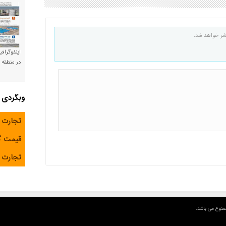
شر خواهد شد.
اینفوگراف
در منطقه و
وبگردی
تجارت 
قیمت 
تجارت آ
منوع می باشد.