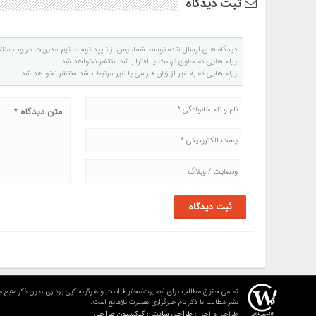
ثبت دیدگاه
دیدگاه های ارسال شده توسط شما، پس از تایید توسط تیم مدیریت در وب منت
پیام هایی که حاوی تهمت یا افترا باشد منتشر نخواهد شد.
پیام هایی که به غیر از زبان فارسی یا غیر مرتبط باشد منتشر نخواهد شد.
تمامی حقوق مطالب برای "بصیرت"محفوظ است و هرگونه کپی برداری بدون ذکر منبع م
نشر مطالب با ذکر نام خبرگزاری بصیرت بلامانع است.
طراحی سایت : کلکسیون طراحی
طراحی و اجرا :