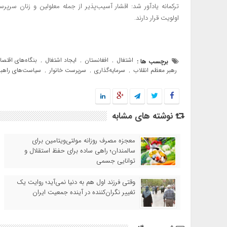
ترکمانه یادآور شد: اقشار آسیب‌پذیر از جمله معلولین و زنان سرپ
اولویت قرار دارند.
اشتغال
افغانستان
ایجاد اشتغال
بنگاه‌های اقتصا
برچسب ها :
,
,
,
رهبر معظم انقلاب
سرمایه‌گذاری
سرپرست خانوار
سیاست‌های راهب
,
,
,
نوشته های مشابه
معجزه مصرف روزانه مولتی‌ویتامین برای
سالمندان؛ راهی ساده برای حفظ استقلال و
توانایی جسمی
وقتی فرزند اول هم به دنیا نمی‌آید؛ روایت یک
تغییر نگران‌کننده در آینده جمعیت ایران