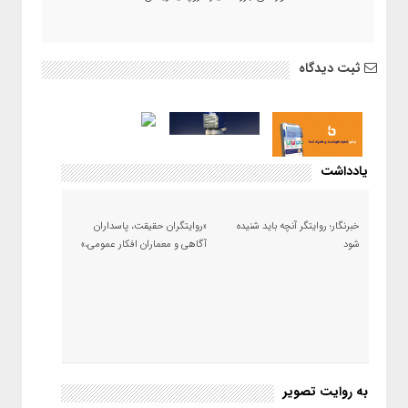
ثبت دیدگاه
یادداشت
خبرنگار؛ روایتگر آنچه باید شنیده
«روایتگران حقیقت، پاسداران
شود
آگاهی و معماران افکار عمومی،»
به روایت تصویر