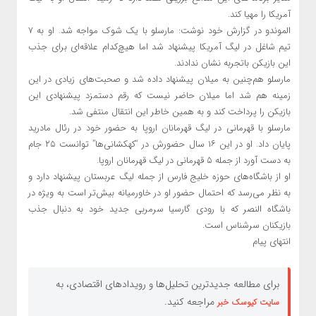
آمریکا را مهیا کند.
الموندو در گزارش خود نوشت: مارسلو با یک شوک مواجه شد. او به ۷
تیم شاغل در لیگ آمریکا پیشنهاد شد اما هیچ‌کدام علاقه‌ای برای جذب
این بازیکن باتجربه نشان ندادند.
مارسلو هم‌چنین به میلان پیشنهاد داده شد و صحبت‌های زیادی در این
زمینه هم شد اما میلان حاضر نیست که رقم دستمزد پیشنهادی این
بازیکن را پرداخت کند و به همین خاطر این انتقال منتفی شد.
مارسلو با قهرمانی در لیگ قهرمانان اروپا به حضور خود در رئال مادرید
پایان داد. او در این ۱۶ سال حضورش در “کهکشانی‌ها” توانست ۲۵ جام
به دست آورد از جمله ۵ قهرمانی در لیگ قهرمانان اروپا.
او از باشگاه‌های حوزه خلیج فارس از جمله لیگ عربستان پیشنهاد دارد و
به نظر می‌رسد که احتمال حضور او در خاورمیانه بیش‌تر است به ویژه در
باشگاه النصر که با رودی گارسیا سرمربی جدید خود به دنبال جذب
بازیکنان سرشناس است.
انتهای پیام
برای مطالعه جدیدترین تحلیل‌ها و رویدادهای اقتصادی، به
مراجعه کنید.
سایت کیوسک خبر