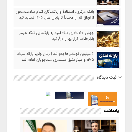
بانک مرکزی، استفادۀ واردکنندگان اقلام سلامت‌محور
از اوراق گام را مجدداً تا پایان سال ۱۴۰۵ تمدید کرد
جهش ۱۶۰ دلاری طلا؛ امید به بازگشایی تنگه هرمز
بازار فلزات گران‌بها را داغ کرد
۶ میلیون تومانی‌ها بخوانند | زمان واریز یارانه مرداد
۱۴۰۵ و مبلغ دقیق مستمری مددجویان اعلام شد
ثبت دیدگاه
یادداشت