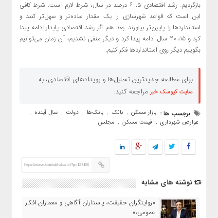
بازگردیم. رشد اقتصادی ۵، ۶ درصد در سال، شرط لازم است. شرط کافی
این است که قواعد شهرسازی را یک مقدار ساده‌تر و سهل‌تر کنند و
استانداردها را پایین‌تر بیاورند. بعد هم اگر رشد اقتصادی پایدار ادامه پیدا
کرد و ۱۵، ۲۰ سال ادامه پیدا کرد و دیگر منفی نشدیم، آن زمان می‌توانیم
بگوییم دیگر روی استانداردها فکر کنیم.
برای مطالعه جدیدترین تحلیل‌ها و رویدادهای اقتصادی، به
مراجعه کنید.
سایت کیوسک خبر
بازار مسکن
بانک
بانک‌ها
دولت
سال آینده
برچسب ها :
,
,
,
,
,
عوارض شهرداری
قیمت مسکن
مجلس
,
,
https://www.kioskekhabar.ir/?p=187180
نوشته های مشابه
«روایتگران حقیقت، پاسداران آگاهی و معماران افکار
عمومی،»