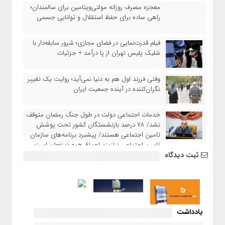
معجزه مصرف روزانه مولتی‌ویتامین برای سالمندان؛
راهی ساده برای حفظ استقلال و توانایی جسمی
فیلم قدرت‌نمایی در فضای مجازی؛ شرور سابقه‌دار با
شلیک پلیس تهران از پا درآمد + جزئیات
وقتی فرزند اول هم به دنیا نمی‌آید؛ روایت یک تغییر
نگران‌کننده در آینده جمعیت ایران
خدمات اجتماعی دولت در طول جنگ رمضان متوقف
نشد/ ۷۸ درصد بازنشستگان کشور تحت پوشش
تامین اجتماعی هستند/ پیشبرد برنامه‌های سازمان
تامین اجتماعی نیازمند اجماع همه ذینفعان است
ثبت دیدگاه
یادداشت