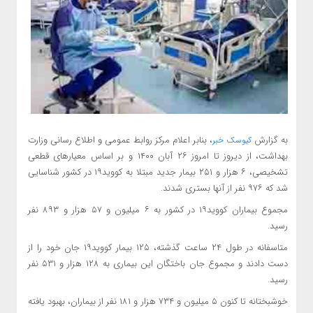
به گزارش
، بنابر اعلام مرکز روابط عمومی و اطلاع رسانی وزارت
کیوسک خبر
بهداشت، از دیروز تا امروز ۲۶ آبان ۱۴۰۰ و بر اساس معیارهای قطعی
تشخیصی، ۶ هزار و ۲۵۱ بیمار جدید مبتلا به کووید۱۹ در کشور شناسایی
شد که ۹۷۶ نفر از آنها بستری شدند.
مجموع بیماران کووید۱۹ در کشور به ۶ میلیون و ۵۷ هزار و ۸۹۳ نفر
رسید.
متاسفانه در طول ۲۴ ساعت گذشته، ۱۲۵ بیمار کووید۱۹ جان خود را از
دست دادند و مجموع جان باختگان این بیماری به ۱۲۸ هزار و ۵۳۱ نفر
رسید.
خوشبختانه تا کنون ۵ میلیون و ۷۳۴ هزار و ۱۸۱ نفر از بیماران، بهبود یافته