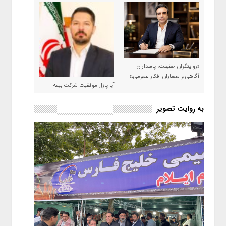
«روایتگران حقیقت، پاسداران
آگاهی و معماران افکار عمومی،»
آیا پازل موفقیت شرکت بیمه
حکمت صبا در سال ۱۴۰۵ کامل می
شود؟!
به روایت تصویر