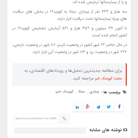
و یا از بیمارستانها ترخیص شده اند.
سه هزار و ۴۶۳ نفر از بیماران مبتلا به کووید۱۹ در بخش های مراقبت
های ویژه بیمارستانها تحت مراقبت قرار دارند.
تا کنون ۳۷ میلیون و ۳۵۹ هزار و ۵۶۱ آزمایش تشخیص کووید۱۹ در
کشور انجام شده است.
در حال حاضر ۲۶ شهر کشور در وضعیت قرمز، ۸۷ شهر در وضعیت نارنجی،
۲۲۲ شهر در وضعیت زرد و ۱۱۳ شهر در وضعیت آبی قرار دارند.
برای مطالعه جدیدترین تحلیل‌ها و رویدادهای اقتصادی، به
مراجعه کنید.
سایت کیوسک خبر
بیماری
مبتلا
کیوسک خبر،
برچسب ها :
,
,
https://www.kioskekhabar.ir/?p=128485
نوشته های مشابه