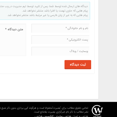
دیدگاه های ارسال شده توسط شما، پس از تایید توسط تیم مدیریت در وب منت
پیام هایی که حاوی تهمت یا افترا باشد منتشر نخواهد شد.
پیام هایی که به غیر از زبان فارسی یا غیر مرتبط باشد منتشر نخواهد شد.
تمامی حقوق مطالب برای "بصیرت"محفوظ است و هرگونه کپی برداری بدون ذکر منبع م
نشر مطالب با ذکر نام خبرگزاری بصیرت بلامانع است.
طراحی سایت : کلکسیون طراحی
طراحی و اجرا :