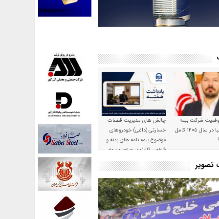
موفقیت شرکت بیمه
چالش های مدیریت قطعات
حکمت صبا در سال ۱۴۰۵ کامل
خسارتی (داغی) خودروهای
موضوع بیمه نامه های بدنه و
شخص ثالث در صنعت بیمه
ت تصویر