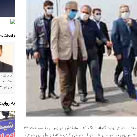
یادداشت
آیا پازل 
می شود؟!
به روای
به نقل از پایگاه اطلاع رسانی بانک صنعت و معدن، طرح تولید گندله سنگ آهن مادکوش در زمینی به مساحت ۳۷
هکتار در منطقه ویژه اقتصادی خلیج فارس بندرعباس با ظرفیت تولید ۵ میلیون تن در سال طی دو فاز طراحی گردیده که فاز اول این طرح با