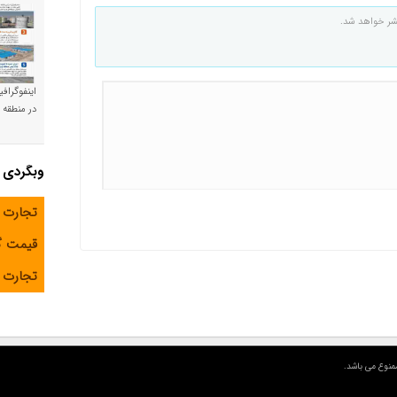
شر خواهد شد.
اینفوگراف
در منطقه و
وبگردی
تجارت 
قیمت 
تجارت آ
منوع می باشد.