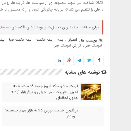
QMS شناخته می شود، مجموعه ای از سیاست ها، فرآیندها، روش
داخلی را تنظیم می کند که بر پایه چگونگی ایجاد و ارائه محصول یا 
برای مطالعه جدیدترین تحلیل‌ها و رویدادهای اقتصادی، به
سای
انطباق
بیمه
بیمه حکمت
بیمه حکمت صبا
بیمه
برچسب ها :
,
,
,
,
کیوسک خبر
گزارش کیوسک خبر
,
نوشته های مشابه
قیمت طلا و سکه امروز جمعه ۱۶ مرداد ۱۴۰۵ |
آخرین تغییرات انس جهانی و نرخ بازار آزاد +
جدول لحظه‌ای
بزرگترین خدمت بورس کالا به بازار سهام چیست؟
+ ویدئو