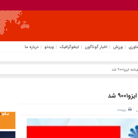
ناوری
ورزش
اخبار گوناگون
اینفوگرافیک
ویدئو
درباره ما
زو۹۰۰۱ شد
۹ شد
ل
پرینت