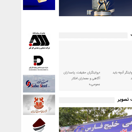
وایتگر آنچه باید
«روایتگران حقیقت، پاسداران
آگاهی و معماران افکار
عمومی،»
ت تصویر