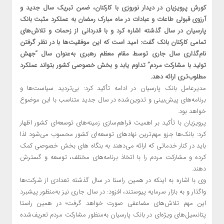
کورش پرویزیان در دیدار نوروزی با کارکنان، ضمن تبریک سال جدید و
آرزوی قبولی طاعات و عبادات در ماه مبارک رمضان به عملکرد مثبت بانک
پارسیان در سال گذشته اشاره کرد و با قدردانی از زحمات و تلاش‌های
تمامی کارکنان بانک گفت: امید است که این موفقیت‌ها با در نظر گرفتن
نام‌گذاری سال جاری توسط مقام معظم رهبری به‌عنوان سال “جهش
تولید با مشارکت مردم” تداوم یابد و بخش خصوصی کشور بتواند عملکرد
مطلوب‌تری ارائه دهد.
مدیرعامل بانک پارسیان در ادامه تأکید کرد: بی‌تردید سیاست‌ها و
برنامه‌های پیش‌بینی و تدوین‌شده در سال جدید متناسب با این موضوع
خواهد بود.
پرویزیان با تأکید بر اهمیت فراهم‌سازی زمینه‌های توسعه‌ای کشور اظهار
کرد: بانک‌ها جزو مهم‌ترین نهادهای توسعه‌ای کشور محسوب می‌شود لذا
باید در کنار خدماتی که ارائه می‌دهند به بنگاه های بخش خصوصی کمک
کرده و مشارکت مردم را با اتخاذ برنامه‌های مختلف، توسعه و گسترش
دهند.
وی با اشاره به اینکه در همین راستا در سال گذشته تعدادی از شرکت‌ها
واگذار و به بازار سرمایه پیوستند، افزود: در سال جاری نیز به‌منظور پیشبرد
این مهم تلاش‌های مضاعفی صورت خواهد گرفت؛ در همین راستا
پتانسیل‌های ویژه‌ای در بانک پارسیان به‌منظور مشارکت مردم تعریف‌شده