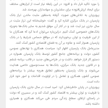
را مورد تاکید قرار داد و افزود: در این رابطه نیاز است از ابزارهای مختلف
برای ایجاد ارزش‌افزوده برای مشتریان و سهامداران بهره‌مند شد.
پرویزیان به تلاش‌های صورت گرفته به‌منظور مثبت ماندن تراز بانک
پارسیان در بانک مرکزی اشاره کرد و گفت: خوشبختانه این تراز مثبت در
سال جاری نیز ثبت شد و در کنار آن موفق شدیم به سایر بانک‌ها به‌ویژه
بانک‌های خصوصی کمک کنیم. دراین‌باره می‌توان ادعا کرد که همکاران ما
از این ظرفیت و توان برخوردارند که در مواقع حساس شرایط را در بانک
پارسیان هموار کنند و علاوه بر آن به فضای اقتصادی کشور کمک کنند.
مدیرعامل بانک پارسیان اظهار کرد: سیاست همکاری با نهادهای عمومی
کشور، دولت و برنامه‌های جامع کشور توسط بانک پارسیان همواره در
دستور کار قرار خواهد داشت و در طراحی‌های جدید در قالب برنامه ششم
و در قانون جدید بانک مرکزی، بانک‌ها به سمت‌وسوی خاصی هدایت
می‌شوند و بانک پارسیان به‌منظور تطابق هرچه بیشتر با برنامه‌های
عمومی کشور، همکاری و تعامل را در اولویت اقدامات و امور خود قرار
داده است.
پرویزیان در پایان خاطرنشان کرد: امید است در سال جاری بانک پارسیان
با ظرفیت و توان بیشتر به اقتصاد کشور کمک کند و در مسیری که دولت
در راستای ارتقای سطح زندگی مردم طی می‌کند همکاری و همیاری
داشته باشد.