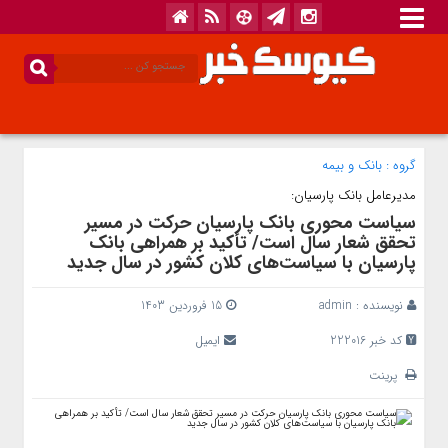
گروه :
بانک‌ و بیمه
مدیرعامل بانک پارسیان:
سیاست محوری بانک پارسیان حرکت در مسیر
تحقق شعار سال است/ تأکید بر همراهی بانک
پارسیان با سیاست‌های کلان کشور در سال جدید
نویسنده :
admin
15 فروردین 1403
کد خبر 222016
ایمیل
پرینت