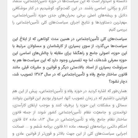
دانسته و امیدوار است که این سیاست‌ها در حوزه تأمین‌اجتماعی، منشاء
آثار و برکاتی اساسی باشند. در این گفت‌وگو، کوشیدیم در کنار موشکافی
دلایل و ریشه‌های اصلی برخی بحران‌های جدی حوزه تأمین‌اجتماعی،
مهم‌ترین دستاوردها و نتایج اجرای سیاست‌های کلی تأمین‌اجتماعی را
بررسی کنیم.
سیاست‌های کلی تأمین‌اجتماعی در همین مدت کوتاهی که از ابلاغ این
سیاست‌ها می‌گذرد، از سوی بسیاری از کارشناسان و مسئولان مرتبط با
این حوزه، اصولی جامع و راهگشا برای مقابله با چالش‌های اساسی این
حوزه معرفی شده‌اند، اما چه تضمینی وجود دارد که این سیاست‌ها هم به
سرنوشت بسیاری از اسناد بالادستی دیگر و قوانین و مقررات قبلی مانند
قانون ساختار جامع رفاه و تأمین‌اجتماعی که در سال ۱۳۸۳ تصویب شد،
دچار نشود؟
همان‌طور که اشاره کردید در حوزه رفاه و تأمین‌اجتماعی، پیش از این هم
قوانینی داشتیم که در زمان تصویب آنها، امیدوار بودیم این قوانین بتوانند
مسائل و مشکلات این حوزه را برطرف کنند و موجب ارتقای کارآمدی،
توانمندی و جامعیّت نظام تأمین‌اجتماعی کشور شوند از جمله قانون
ساختار نظام جامع رفاه و تأمین‌اجتماعی در سال ۸۳، ماده ۵۷ قانون
احکام دائمی برنامه‌های توسعه، ماده ۸۱ قانون برنامه ششم و …. ضمانت
اجرایی سیاست‌های کلی از این جهت بالاتر و قوی‌تر از قوانین عادی و