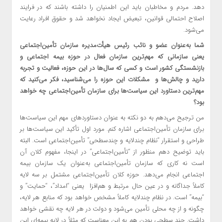
دهد. مردم و مخاطبان باید این اطمنیان را داشته باشند که در فرایند
اصلاح احتمالی قوانین، تبعیض ایجاد نخواهد شد و حقوق افراد رعایت
می‌شود.
شما به‌عنوان عضو و نائب رئیس هیأت‌مدیره سازمان تأمین‌اجتماعی
یعنی سازمانی که مهم‌ترین سازمان فعال در حوزه بیمه اجتماعی و
بازنشستگی کشور است و کسی که سال‌ها در این حوزه، فعالیت و تجربه
دارید و چالش‌ها و مشکلات این حوزه را می‌شناسید، فکر می‌کنید که
مهم‌ترین دستاورد این سیاست‌ها برای سازمان تأمین‌اجتماعی چه خواهد
بود؟
من ترجیح می‌دهم به دو نکته به عنوان دستاوردهای مهم این سیاست‌ها
برای سازمان تأمین‌اجتماعی اشاره کنم. مورد اول تأکید این سیاست‌ها بر
طراحی و استقرار “نظام چندلایه و چندسطحی” تأمین‌اجتماعی است. البته
باید توضیح دهم منظور از “تأمین‌اجتماعی” در اینجا، مفهوم کلان آن
است نه کاری که سازمان تأمین‌اجتماعی به‌عنوان یک سازمان بیمه
اجتماعی انجام می‌دهد. حوزه کلان تأمین‌اجتماعی مشتمل بر سه لایه
کاملاً جداگانه و در عین حال مرتبط و هم‌افزا یعنی “امداد”، “حمایت” و
“بیمه” است. در نظام چندلایه کاملاً مشخص خواهد بود که منابع هر لایه،
چگونه و از چه محلی تأمین می‌شود و دولت در هر لایه چه نقشی خواهد
داشت. چند سطحی بودن هم به این معناست که مثلاً در لایه بیمه‌ای این