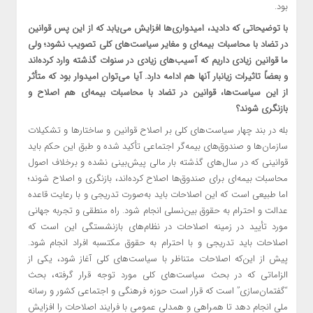
بود.
با توضیحاتی که دادید، امیدواری‌ها افزایش می‌یابد که از این پس قوانین
در تضاد با محاسبات بیمه‌ای و مغایر سیاست‌های کلی تصویب نشود؛ ولی
ما قوانین زیادی داریم که آسیب‌های زیادی در سنوات گذشته وارد کرده‌اند
و بعضاً تاثیرات زیانبار آنها هم ادامه دارد. آیا می‌توان امیدوار بود که متأثر
از این سیاست‌ها، قوانین در تضاد با محاسبات بیمه‌ای هم اصلاح و
بازنگری شوند؟
بله در بند چهار سیاست‌های کلی بر اصلاح قوانین و ساختارها و تشکیلات
سازمان‌ها و صندوق‌های بیمه‌گر اجتماعی تأکید شده و طبق این حکم باید
قوانینی که در سال‌های گذشته بار مالی پیش‌بینی نشده و برخلاف اصول
محاسبات بیمه‌ای برای صندوق‌ها اصلاح کرده‌اند، بازنگری و اصلاح شوند؛
اما طبیعی است که این اصلاحات باید به‌صورت تدریجی و با رعایت قاعده
عدالت و احترام به حقوق بین‌نسلی انجام شود. راه منطقی و تجربه جهانی
مورد تأیید در زمینه اصلاحات در نظام‌های بازنشستگی این است که
اصلاحات باید تدریجی و با احترام به حقوق مکتسبه افراد انجام شود.
پیش از این‌که اصلاحات متناظر با سیاست‌های کلی آغاز شود، یکی از
الزاماتی که در بحث سیاست‌های کلی مورد توجه قرار گرفته، بحث
“گفتمان‌سازی” است که قرار است حوزه فرهنگی و اجتماعی کشور و رسانه
ملی انجام دهد تا همراهی و همدلی عمومی با فرایند اصلاحات را افزایش