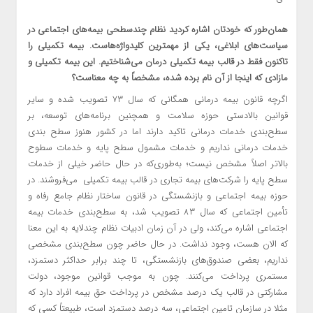
همان‌طور که خودتان اشاره کردید نظام چندسطحی بیمه‌های اجتماعی در
سیاست‌های ابلاغی، یکی از مهمترین کلیدواژه‌هاست. بیمه تکمیلی را
تاکنون فقط در قالب بیمه تکمیلی درمان می‌شناختیم. این بیمه تکمیلی و
مازادی که اینجا از آن نام برده شده، مشخصاً به چه معناست؟
اگرچه قانون بیمه درمانی همگانی که سال ۷۳ تصویب شده و سایر
قوانین بالادستی حوزه سلامت و همچنین برنامه‌های توسعه، بر
سطح‌بندی خدمات درمانی تاکید دارند اما در کشور هنوز سطح بندی
خدمات درمانی نداریم و خدمات مشمول سطح پایه و خدمات سطوح
بالاتر اصلاً مشخص نیست؛ به‌طوری‌که در حال حاضر خیلی از خدمات
سطح پایه را شرکت‌های بیمه تجاری در قالب بیمه تکمیلی می‌فروشند. در
حوزه بیمه اجتماعی و بازنشستگی در قانون ساختار نظام جامع رفاه و
تأمین اجتماعی که سال ۸۳ تصویب شد، به سطح‌بندی خدمات بیمه
اجتماعی اشاره می‌کند، ولی در آن زمان ادبیات نظام چندلایه به این معنا
که الان هست، وجود نداشت. در حال حاضر چون سطح‌بندی مشخصی
نداریم، بعضی صندوق‌های بازنشستگی، تا چند برابر حداکثر دستمزد،
مستمری پرداخت می‌کنند. چون به موجب قوانین موجود، دولت
مشارکتی در قالب یک درصد مشخص در پرداخت حق بیمه افراد دارد که
مثلا در سازمان تامین اجتماعی، سه درصد دستمزد است، طبیعتاً کسی که