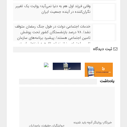
وقتی فرزند اول هم به دنیا نمی‌آید؛ روایت یک تغییر
نگران‌کننده در آینده جمعیت ایران
خدمات اجتماعی دولت در طول جنگ رمضان متوقف
نشد/ ۷۸ درصد بازنشستگان کشور تحت پوشش
تامین اجتماعی هستند/ پیشبرد برنامه‌های سازمان
تامین اجتماعی نیازمند اجماع همه ذینفعان است
ثبت دیدگاه
یادداشت
خبرنگار؛ روایتگر آنچه باید شنیده
«روایتگران حقیقت، پاسداران