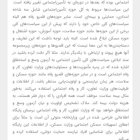
اجتماعی بوده که بعدها در دوره‌ای به تأمین‌اجتماعی تغییر یافته است.
این سیاست‌ها مربوط به کل حوزه تأمین‌اجتماعی شامل سه شاخه
امدادی، حمایتی و بیمه‌ای است. سایر حوزه‌های قلمرو رفاه هم البته
سیاست‌های کلی خاص خود را دارند که پیش از این سیاست‌های کلی
برخی از این حوزه‌ها مانند حوزه سلامت، حوزه آموزش، حوزه اشتغال و
حوزه مسکن ابلاغ شده است. البته باید توجه داشت که این تعاریف و
دسته‌بندی‌ها به این معنا نیست که این قلمروها و حوزه‌های زیرمجموعه
آنها هیچ پیوند و ارتباطی با یکدیگر ندارند. مثلا اگر دقت کرده باشید در
سند ابلاغی سیاست‌های کلی تأمین اجتماعی به آزمون وسع و استحقاق
اشاره شده که در زمره مأموریت‌ها و مسئولیت‌های وزارت تعاون، کار و
رفاه اجتماعی است و در سایر حوزه‌های قلمرو رفاه مانند حوزه مسکن و
سلامت، هر زمان نیازسنجی و اولویت‌یابی مدنظر باشد، از اطلاعات و
ظرفیت‌های وزارت تعاون، کار و رفاه اجتماعی استفاده می‌کنند. به‌طور
مثال بیمه سلامت موظف است همه افرادی را که دچار فقر هستند، به
هزینه دولت بیمه کند. ملاک تشخیص اولویت و نیاز، آزمون وسع و
استحقاق خواهد بود که وزارت تعاون، کار و رفاه اجتماعی برمبنای پایگاه
اطلاعاتی طراحی شده در این وزارتخانه؛ متولی آن است یا مثلاً برای
اعطای تسهیلات مسکن اجتماعی وزارت مسکن، از اطلاعات این پایگاه
اطلاعاتی برای شناسایی افراد نیازمند حمایت دولتی، استفاده کرده و
می‌کند.