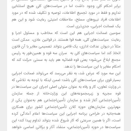
برابر احکام کلی وجود داشت اما در سیاست‌های کلی هیچ استثنایی
نداریم و فقط در مورد تجمیع اطلاعات، توصیه و تکلیف شده که در مورد
اطلاعات افراد نیروهای مسلح، ملاحظات امنیتی رعایت شود و این هم
یک ضمانت اجرایی، جدی‌تری است.
سومین ضمانت اجرایی هم این است که مخاطب و مسئول اجرا و
رعایت سیاست‌های کلی، همه قوا هستند. در قوانین عادی، ممکن است
مثلاً در دیوان عدالت اداری، یک قاضی بتواند تصمیمی مغایر با آن قانون
اتخاذ کند اما سیاست‌های کلی به سران سه قوه و همین‌طور به رئیس
مجمع ابلاغ می‌شود؛ یعنی قوه قضائیه هم باید به سمتی حرکت کند که
احکام مغایر با این سیاست‌ها را ندهد.
این سه مورد که عرض شد، به نظر می‌رسد که می‌تواند ضمانت اجرایی
بسیار قوی برای سیاست‌های کلی باشد؛ ضمن اینکه با توجه به تلاشی که
در وزارت تعاون، کار و رفاه به عنوان متولی اصلی اجرای این سیاست‌ها در
قوه مجریه و زیرمجموعه‌های این وزارت‌خانه از جمله سازمان
تأمین‌اجتماعی آغاز شده و سازمان تأمین‌اجتماعی هم به‌عنوان یکی از
مهم‌ترین سازمان‌های حوزه کلان تأمین‌اجتماعی کشور برای همکاری
همه‌جانبه در طراحی برنامه اجرایی این سیاست‌ها اعلام آمادگی کرده
است، اگر با همین سرعتی که کار شروع شده بتواند تداوم پیدا کند؛ این
سیاست‌ها در حوزه تأمین‌اجتماعی، منشاء آثار و برکاتی اساسی خواهد