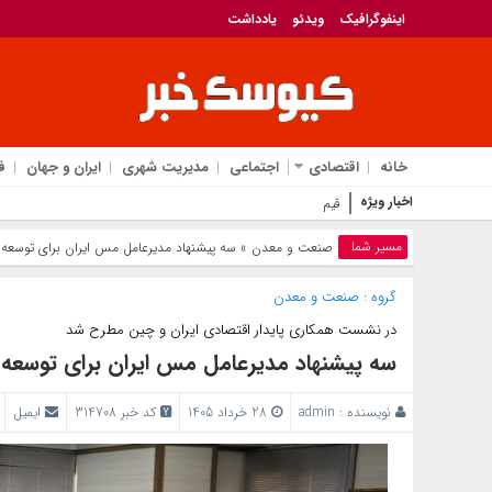
اینفوگرافیک
ویدئو
یادداشت
خانه
اقتصادی
اجتماعی
مدیریت شهری
ایران و جهان
ف
اخبار ویژه
قیمت آلایش گوساله و گوسفندی بسته
مسیر شما
صنعت و معدن
» سه پیشنهاد مدیرعامل مس ایران برای توسعه 
گروه :
صنعت و معدن
در نشست همکاری پایدار اقتصادی ایران و چین مطرح شد
سه پیشنهاد مدیرعامل مس ایران برای توسعه 
نویسنده :
admin
28 خرداد 1405
کد خبر 314708
ایمیل