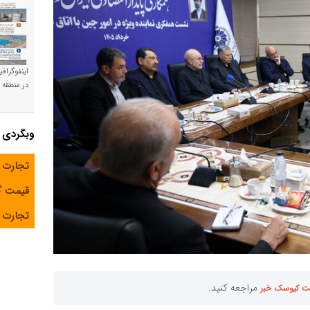
اینفوگراف
در منطقه و
وبگردی
تجارت 
قیمت 
تجارت آ
مراجعه کنید.
ت کیوسک خبر