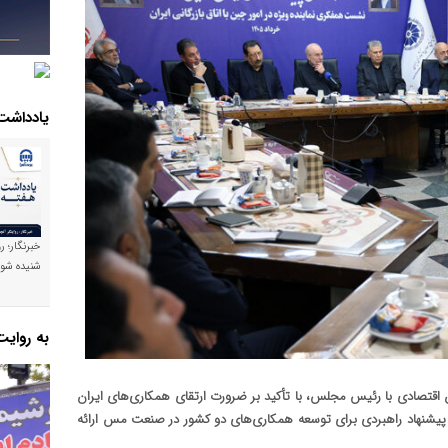
یادداشت
خبرنگار؛ ر
شنیده شود
به روای
تصادی با رئیس مجلس، با تأکید بر ضرورت ارتقای همکاری‌های ایران
پیشنهاد راهبردی برای توسعه همکاری‌های دو کشور در صنعت مس ارائه