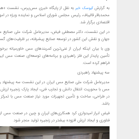
به گزارش
کیوسک خبر
محمدباقر قالیباف، رئیس مجلس شورای اسلامی و نماینده ویژه در ام
اقتصادی برگزار شد.
در این نشست، دکتر مصطفی فیض، مدیرعامل شرکت ملی صنایع مس ای
جهان و نقش این کشور در توسعه صنایع پیشرفته، بر ظرفیت‌های گستر
وی با بیان اینکه ایران از غنی‌ترین کمربندهای مس خاورمیانه برخ
تأمین پایدار این فلز راهبردی و برنامه‌های توسعه‌ای صنعت مس ا
فراهم کرده است.
سه پیشنهاد راهبردی
مدیرعامل شرکت ملی صنایع مس ایران در این نشست سه پیشنهاد را
مس با محوریت انتقال دانش و تجارب فنی، ایجاد پارک زنجیره ارز
در طراحی، ساخت و تأمین تجهیزات مورد نیاز صنعت مس با تمرکز بر
باشد.
فیض ابراز امیدواری کرد همکاری‌های ایران و چین در صنعت مس از س
فناوری و ایجاد ارزش افزوده بیشتر در زنجیره تولید منجر شود.