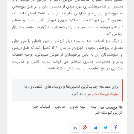
محصول و نیز فرهنگسازی بهره مندی از محصول دارد و بر طبق پژوهشی
که «روسندو ربوس» و «مارتین داویلا» در سال ۲۰۱۵ انجام داده اند،
مشتری گرایی فروشنده بر عملکرد نیروی فروش تأثیر مثبت و معنادر
داشته و فروشنده، نقش میانجی را در دستیابی به گرایش مناسب در بازار
ایفا می کند.
از دیگر سو انتخاب سه نماینده برتر فروش از بین بانوان را می توان
مطابق با پژوهش مجیدی قهرودی در سال ۱۳۹۱ تحلیل کرد که طبق بررسی
او، فروشندگان زن به دلیل برخورداری از هوش هیجانی، روحیه انعطاف
پذیر و مسئولیت پذیری بیشتر، می توانند قدرت کنترل و مدیریت
بیشتری در رفع تعارضات و ابهام نقش داشته باشند.
برای مطالعه جدیدترین تحلیل‌ها و رویدادهای اقتصادی، به
مراجعه کنید.
سایت کیوسک خبر
بیمه
بیمه تعاون
صالحی
کیوسک خبر
برچسب ها :
,
,
,
,
گزارش کیوسک خبر