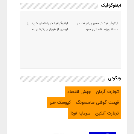
اینفوگرافیک
اینفوگرافیک / مسیر پیشرفت در
اینفوگرافیک / راهنمای خرید ارز
منطقه ویژه اقتصادی لامرد
اربعین از طریق اپلیکیشن بله
وبگردی
تجارت گردان
جهش اقتصاد
قیمت گوشی سامسونگ
کیوسک خبر
تجارت آنلاین
سرمایه فردا