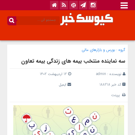
گروه :
بورس و بازار‌های مالی
سه نماینده منتخب بیمه های زندگی بیمه تعاون
نویسنده :
admin
12 اردیبهشت 1402
کد خبر 188218
ایمیل
پرینت