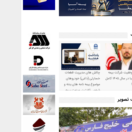
موفقیت شرکت بیمه
چالش های مدیریت قطعات
حکمت صبا در سال ۱۴۰۵ کامل
خسارتی (داغی) خودروهای
موضوع بیمه نامه های بدنه و
شخص ثالث در صنعت بیمه
ت تصویر