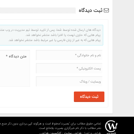
ثبت دیدگاه
دیدگاه های ارسال شده توسط شما، پس از تایید توسط تیم مدیریت در وب منت
پیام هایی که حاوی تهمت یا افترا باشد منتشر نخواهد شد.
پیام هایی که به غیر از زبان فارسی یا غیر مرتبط باشد منتشر نخواهد شد.
تمامی حقوق مطالب برای "بصیرت"محفوظ است و هرگونه کپی برداری بدون ذکر منبع م
نشر مطالب با ذکر نام خبرگزاری بصیرت بلامانع است.
طراحی سایت : کلکسیون طراحی
طراحی و اجرا :