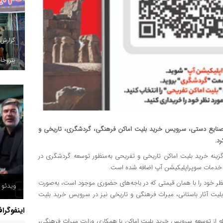
گزارش
پتروخاد
صنایع دستی، سرویس خرید بلیت اماکن فرهنگی، گردشگری، تاریخی و
د.
زینه خرید بلیت اماکن تاریخی و تفریحی به‌منظور توسعه گردشگری در
ت خدمات سوپراپلیکیشن آپ اضافه شده است.
نظر خود را با همان قیمتی که در باجه‌های حضوری موجود است، به‌صورت
ویدئو /
د بلیت آثار باستانی، میراث فرهنگی و تاریخی نیز در سرویس خرید بلیت
اینفوگرا
حله از توسعه سرویس خرید بلیت اماکن با همکاری وزارت میراث فرهنگی،