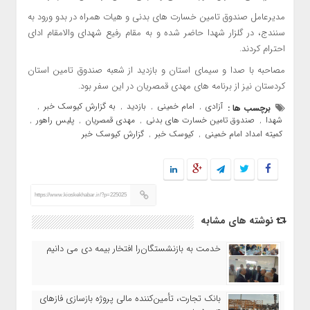
مدیرعامل صندوق تامین خسارت های بدنی و هیات همراه در بدو ورود به
سنندج، در گلزار شهدا حاضر شده و به مقام رفیع شهدای والامقام ادای
احترام کردند.
مصاحبه با صدا و سیمای استان و بازدید از شعبه صندوق تامین استان
کردستان نیز از برنامه های مهدی قمصریان در این سفر بود.
آزادی
امام خمینی
بازدید
به گزارش کیوسک خبر
برچسب ها :
,
,
,
,
شهدا
صندوق تامین خسارت های بدنی
مهدی قمصریان
پلیس راهور
,
,
,
,
کمیته امداد امام خمینی
کیوسک خبر
گزارش کیوسک خبر
,
,
https://www.kioskekhabar.ir/?p=225025
نوشته های مشابه
خدمت به بازنشستگان‌را افتخار بیمه دی می دانیم
بانک تجارت، تأمین‌کننده مالی پروژه بازسازی فازهای