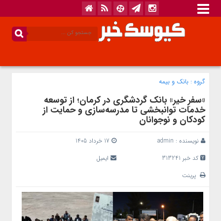
گروه :
بانک‌ و بیمه
«سفرِ خیر» بانک گردشگری در کرمان؛ از توسعه
خدمات توانبخشی تا مدرسه‌سازی و حمایت از
کودکان و نوجوانان
نویسنده :
admin
17 خرداد 1405
کد خبر 313241
ایمیل
پرینت