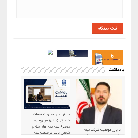
یادداشت
چالش های مدیریت قطعات
خسارتی (داغی) خودروهای
موضوع بیمه نامه های بدنه و
آیا پازل موفقیت شرکت بیمه
شخص ثالث در صنعت بیمه
حکمت صبا در سال ۱۴۰۵ کامل می