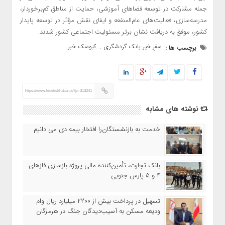
جمله مشارکت در توسعه فضاهای آموزشی، حمایت از مناطق کم‌برخوردار،
مدرسه‌سازی، فعالیت‌های عام‌المنفعه و ایفای نقش مؤثر در توسعه پایدار
کشور، موفق به دریافت نشان برتر مسئولیت اجتماعی کشور شدند.
سفرِ خیر بانک گردشگری
کیوسک خبر
برچسب ها :
,
https://www.kioskekhabar.ir/?p=313241
نوشته های مشابه
خدمت به بازنشستگان‌را افتخار بیمه دی می دانیم
بانک تجارت، تأمین‌کننده مالی پروژه بازسازی فازهای
۴ و ۵ پارس جنوبی
تسهیل در پرداخت بیش از ۲۲۰۰ میلیارد ریال وام
ودیعه مسکن به آسیب‌دیدگان جنگ در هرمزگان