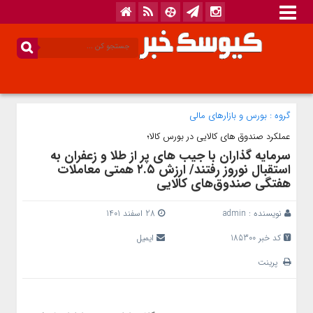
گروه :
بورس و بازار‌های مالی
عملکرد صندوق های کالایی در بورس کالا؛
سرمایه گذاران با جیب های پر از طلا و زعفران به
استقبال نوروز رفتند/ ارزش ۲.۵ همتی معاملات
هفتگی صندوق‌های کالایی
نویسنده :
admin
28 اسفند 1401
کد خبر 185300
ایمیل
پرینت