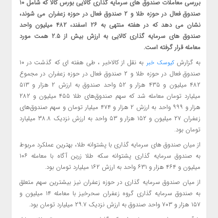
بررسی معاملات صندوق های سرمایه گذاری کالایی بورس کالا که شامل ۱۰
صندوق فعال در حوزه طلا و ۲ صندوق فعال در حوزه زعفران می شوند،
نشان می دهد که در هفته منتهی به ۲۶ اسفند، ۴۸۲ میلیون واحد
صندوق های سرمایه گذاری کالایی به ارزش بیش از ۲.۵ همت مورد
معامله قرار گرفته است.
به گزارش
به نقل از کالاخبر ، طی هفته ای که گذشت در ۱۰
کیوسک خبر
صندوق فعال در حوزه طلا و ۲ صندوق فعال در حوزه زعفران در مجموع
۴۸۲ میلیون و ۴۳۵ هزار و ۵۲ واحد صندوق به ارزش ۲ هزار و ۵۱۳
میلیارد تومان معامله شد که سهم صندوق‌های طلا ۴۵۵ میلیون و ۲۸۲
هزار و ۹۹۹ واحد به ارزش ۲ هزار و ۴۷۴ میلیار تومان و سهم صندوق‌های
زعفران ۲۷ میلیون و ۱۵۲ هزار و ۵۳ واحد به ارزش نزدیک ۳۸.۸ میلیارد
تومان بود.
از میان صندوق های سرمایه گذاری با پشتوانه طلا، بهترین عملکرد مربوط
به صندوق سرمایه گذاری پشتوانه سکه طلا زرین آگاه با معامله ۱۰۶
میلیون و ۴۶۴ هزار و ۶۳۱ واحد به ارزش ۱۶۲ میلیارد تومان بود.
از میان صندوق سرمایه گذاری در حوزه زعفران نیز بیشترین سهم متعلق
به صندوق سرمایه گذاری گروه زعفران سحرخیز با معامله ۱۴ میلیون و
۱۵۷ هزار و ۷۰۳ واحد صندوق به ارزش نزدیک ۲۹.۷ میلیارد تومان بود.