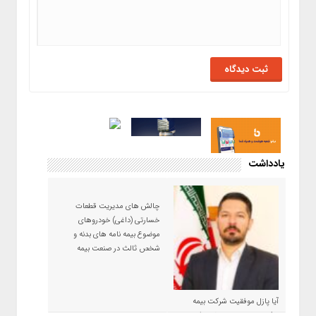
یادداشت
چالش های مدیریت قطعات
خسارتی (داغی) خودروهای
موضوع بیمه نامه های بدنه و
شخص ثالث در صنعت بیمه
آیا پازل موفقیت شرکت بیمه
حکمت صبا در سال ۱۴۰۵ کامل می