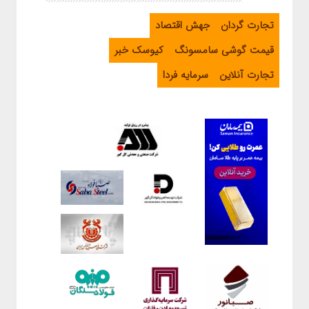
اربعین از طریق اپلیکیشن بله
تجارت گردان
جهش اقتصاد
قیمت گوشی سامسونگ
کیوسک خبر
تجارت آنلاین
سرمایه فردا