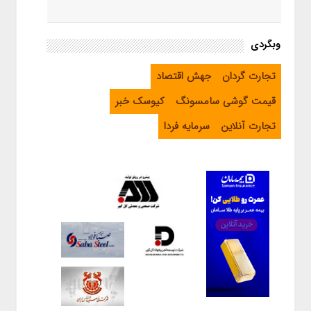
وبگردی
تجارت گردان
جهش اقتصاد
قیمت گوشی سامسونگ
کیوسک خبر
تجارت آنلاین
سرمایه فردا