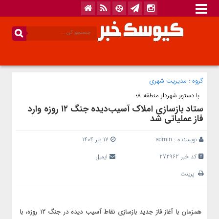
گروه :
مدیریت شهری
‍ ‍ با دستور شهردار منطقه ۸؛
ستاد بازسازی املاک آسیب‌دیده جنگ ۱۲ روزه وارد
فاز عملیاتی شد
نویسنده :
admin
17 تیر 1404
کد خبر 272962
ایمیل
پرینت
همزمان با آغاز فاز جدید بازسازی نقاط آسیب دیده در جنگ ۱۲ روزه، با