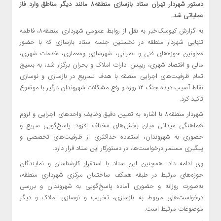
دستور شهردار تهران ستاد بازسازی منطقه۸ مانند دیگر مناطق وارد فاز
عملیاتی شد.
به گزارش کیوسک‌خبر به نقل از روابط عمومی شهرداری منطقه۸، فاطمه
تنهایی شهردار منطقه در نخستین جلسه ستاد بازسازی که با حضور
معاونین حوزه‌های فنی و عمرانی، شهرسازی ومعماری، خدمات شهری،
مالی و اقتصاد شهری، رییس ادارات املاک و بحران برگزار شد، به بسیج
تمام ظرفیت‌های اجرایی منطقه با هدف تسریع در بازسازی و نوسازی
نقاط آسیب دیده جنگ ۱۲ روزه و رفع مشکلات شهروندان درگیر با موضوع
تاکید کرد.
شهردار منطقه۸ با اشاره به تعیین دقیق وظایف واحدهای اجرایی و لزوم
هماهنگی میدانی میان بخش‌های مختلف افزود: پاسخ‌گویی سریع و
حضوری به شهروندان، استفاده حداکثری از ظرفیت‌های تخصصی و
پیگیری مستمر درخواست‌ها، در دستورکار این ستاد قرار دارد.
وی ادامه داد: همچنین این ستاد با استقرار کارشناسان و نمایندگان
حوزه‌های مرتبط در طبقه همکف ساختمان مرکزی شهرداری منطقه،
به‌صورت روزانه و حضوری آماده پاسخ‌گویی به شهروندان و بررسی
درخواست‌های مربوط به بازسازی، تخریب و نوسازی املاک و دیگر
موضوعات مرتبط است.