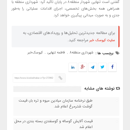
گفتنی است تنهایی شهردار منطقه۸ در پایان تاکید کرد: شهرداری منطقه با
همراهی همه بخش‌های تخصصی، اجرای اقدامات عملیاتی را به‌طور
جدی و به صورت میدانی پیگیری خواهد کرد.
برای مطالعه جدیدترین تحلیل‌ها و رویدادهای اقتصادی، به
مراجعه کنید.
سایت کیوسک خبر
شهرداری منطقه8
فاطمه تنهایی
کیوسک‌خبر
برچسب ها :
,
,
https://www.kioskekhabar.ir/?p=272962
نوشته های مشابه
طبق نرخنامه سازمان میادین میوه و تره بار، قیمت
گوشت شترمرغ اعلام شد.
قیمت آلایش گوساله و گوسفندی بسته بندی در محل
اعلام شد