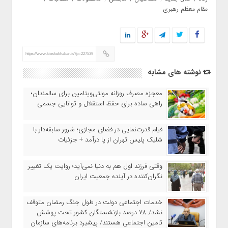
مقام معظم رهبری
https://www.kioskekhabar.ir/?p=227539
نوشته های مشابه
معجزه مصرف روزانه مولتی‌ویتامین برای سالمندان؛
راهی ساده برای حفظ استقلال و توانایی جسمی
فیلم قدرت‌نمایی در فضای مجازی؛ شرور سابقه‌دار با
شلیک پلیس تهران از پا درآمد + جزئیات
وقتی فرزند اول هم به دنیا نمی‌آید؛ روایت یک تغییر
نگران‌کننده در آینده جمعیت ایران
خدمات اجتماعی دولت در طول جنگ رمضان متوقف
نشد/ ۷۸ درصد بازنشستگان کشور تحت پوشش
تامین اجتماعی هستند/ پیشبرد برنامه‌های سازمان