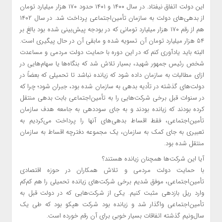
این دولت اتفاق نیفتاد. در سال ۱۴۰۰ و ۱۴۰۱ حدود ۱۷۰ هزار میلیارد تومان
از بدهی‌های دولت به سازمان تأمین‌اجتماعی پرداخت شد. در سال ۱۴۰۲
هم از رقم ۱۷۰ هزار میلیارد تومانی که در بودجه پیش‌بینی شده بود بالغ بر
۵۴ هزار میلیارد تومان آن تسویه شده و مابقی آن در حال پیگیری است.
البته باید یادآوری کنم که در این دوره با حمایت دولت مردمی و مساعدت
شخص رئیس جمهور شهید، بسیار تلاش شد که بنگاه‌ها یا سهام‌هایی در
ازای مطالبات به سازمان داده شود که زیانده نباشد تا تحمیلی که بعضاً در
دولت‌های گذشته در تأدیه بدهی به سازمان شده بود، جبران شود؛ چرا که
در سنوات قبل برخی شرکت‌هایی را به تأمین‌اجتماعی بابت بدهی منتقل
کرده بودند که زیانده بودند و به جای سوددهی به جامعه هدف سازمان
تأمین‌اجتماعی، فقط اقساط بدهی‌های آنها را پرداخت می‌کردیم به
تعبیری به جای کمک به سازمان، یک مجموعه دفترچه اقساط به سازمان
منتقل شده بود.
آیا این شرکت‌ها همچنان زیانده هستند؟
با حمایت دولت مردمی و تلاش همکاران در حوزه اقتصادی
تأمین‌اجتماعی، موفق شدیم برخی شرکت‌های زیانده تحمیلی را هم کم‌کم
وارد ریل بازدهی مثبت کنیم. یکی از شرکت‌هایی که در دولت قبل به
تأمین‌اجتماعی واگذار شد و زیانده بود شرکت هپکو بود که طی یک
سال‌ونیم گذشته اتفاقات بسیار خوبی برای آن رقم خورده است.