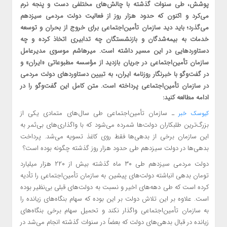
پوشش، طی سنوات گذشته با چالش‌های مختلفی دست و پنجه نرم
می‌کرد و اکنون که حدود هزار روز از فعالیت دولت مردمی سیزدهم
می‌گذرد؛ باید دید سازمان تأمین‌اجتماعی برای خروج از بحران و توسعه
خدمات به بیمه‌شدگان و بازنشستگان چه تدابیری اتخاذ کرده و چه
دستاوردهایی در این مسیر داشته است. میرهاشم موسوی مدیرعامل
سازمان تأمین‌اجتماعی در جریان بازدید از مؤسسه مطبوعاتی «ایران» و
در گفت‌وگو با خبرنگار روزنامه ایران، به تبیین دستاوردهای دولت مردمی
در سازمان تأمین‌اجتماعی پرداخته است. متن کامل این گفت‌وگو را در
ادامه مطالعه کنید:
ـ سازمان تأمین‌اجتماعی طی سال‌های متمادی یکی از
کیوسک خبر
بزرگ‌ترین طلبکاران دولت‌ها شمرده می‌شود که با واگذاری‌های بی‌ثمر به
این سازمان برخی از بدهی‌ها فقط روی کاغذ تسویه می‌شد. پرداخت
بدهی‌ها در دولت سیزدهم طی حدود هزار روز گذشته چگونه بوده است؟
دولت مردمی سیزدهم طی ۳۰ ماه گذشته بیش از ۲۲۰ هزار میلیارد
تومان بدهی انباشته دولت‌های پیشین به سازمان تأمین‌اجتماعی را تأدیه
کرده است که طی دهه‌های اخیر و نسبت به دولت‌های قبلی بی‌نظیر بوده
است. علاوه بر این تلاش دولت بر این بوده که سهام بنگاه‌های زیانده را
به سازمان تأمین‌اجتماعی واگذار نکند و تحمیل سهام برخی بنگاه‌های
زیانده در قبال بدهی‌های دولت که بعضاً در سنوات گذشته انجام می‌شد در