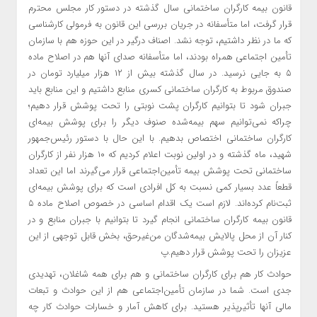
قانون بیمه کارگران ساختمانی سال گذشته در دستور کار مجلس محترم
قرار گرفت، اما متأسفانه در جریان بررسی این قانون به فرمولی کارشناسی
که ما در نظر داشتیم، توجه نشد. اصناف درگیر در این حوزه هم با سازمان
تأمین ‌اجتماعی همراه بودند، اما متأسفانه صدای آنها هم در اصلاح ماده
۵ به جایی نرسید. در سال گذشته بیش از ۱۲ هزار میلیارد تومان در
صندوق مربوط به کارگران ساختمانی کسری منابع داشتیم و این منابع باید
جبران شود تا بتوانیم کارگران پشت نوبتی را تحت پوشش قرار دهیم؛
چراکه نمی‌توانیم سهم بیمه‌شده صنوف دیگر را برای پوشش بیمه‌ای
کارگران ساختمانی اختصاص بدهیم. با این حال با دستور رئیس‌جمهور
شهید، ماه گذشته و در اولین نوبت اعلام کردیم که ۱۰ هزار نفر از کارگران
ساختمانی تحت پوشش بیمه تأمین‌اجتماعی قرار می‌گیرند اما این تعداد
قطعاً عدد بسیار کمی نسبت به کل افرادی است که برای پوشش بیمه‌ای
ثبت‌نام کرده‌اند. لازم است یک اقدام اساسی در خصوص اصلاح ماده ۵
قانون بیمه کارگران ساختمانی انجام گیرد تا بتوانیم با جبران منابع و در
کنار آن از محل پالایش بیمه‌شدگان من‌غیرحق، بخش قابل توجهی از این
عزیزان را تحت پوشش قرار دهیم.پ
حوادث کار هم برای کارگران ساختمانی و هم برای همه شاغلان، تهدیدی
جدی است. شما در سازمان تأمین‌اجتماعی هم از این حوادث و تبعات
مالی آنها تأثیرپذیر هستید. برای کاهش آمار و خسارات حوادث کار چه