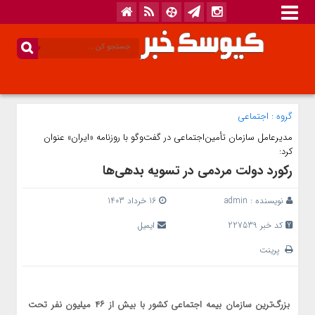
گروه :
اجتماعی
مدیرعامل سازمان تأمین‌اجتماعی در گفت‌و‌گو با روزنامه «ایران» عنوان
کرد:
رکورد دولت مردمی در تسویه بدهی‌ها
نویسنده :
admin
16 خرداد 1403
کد خبر 227539
ایمیل
پرینت
بزرگ‌ترین سازمان بیمه ‌اجتماعی کشور با بیش از ۴۶ میلیون نفر تحت