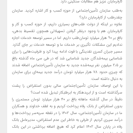
کارفرمایان عزیز هم مطالبات سنگینی دارد.
به‌طلب سازمان تأمین‌اجتماعی از حوزه کسب و کار اشاره کردید. سازمان
چقدر‌طلب از کارفرمایان دارد؟
علاوه بر اینکه از دولت طلب‌های بسیاری داریم، از حوزه کسب و کار و
کارفرمایان هم با وجود درنظر گرفتن تسهیلاتی همچون تقسیط بدهی،
بالغ بر ۹۰ هزار میلیارد تومان‌طلب داریم. اما در مسیر توسعه خدمات اجازه
ندادیم این مشکلات تأثیری بر خدمات ما و توسعه خدمات بر جای گذارد.
مسیر جبران کسری نقدینگی با قوت ادامه پیدا کرد و ظرفیت‌هایی را برای
شناسایی بیمه‌شدگان جدید شناسایی شد که در طی سی ماه گذشته بالغ
بر ۲٫۵ میلیون نفر بیمه‌شده جدید به سازمان تأمین‌اجتماعی اضافه شدند
که چیزی حدود ۷۸ هزار میلیارد تومان درآمد جدید بیمه‌ای برای سازمان
به دنبال داشته است.
با این اوصاف سازمان تأمین‌اجتماعی سالی بدون استقراض را پشت
سرگذاشته است و از ابربدهکار به ابرطلبکار تبدیل شده است؟
دقیقاً. در سال گذشته ماهانه بالغ بر ۴۰ هزار میلیارد تومان مستمری را
بدون استقراض از بانک رفاه پرداخت کردیم و به لطف خداوند و همکاران
ما در سازمان تأمین‌اجتماعی، سال ۱۴۰۲ را در نقطه سربه‌سر پرداخت‌ها و
درآمد سپری کردیم. از طرفی به خاطر این عدم استقراض، مدیرعامل بانک
رفاه در پایان سال ۱۴۰۲ اعلام کرد که هیچ اضافه برداشتی در این بانک