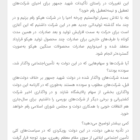
این تغییرات در راستای تأکیدات شهید جمهور برای احیای شرکت‌های
تعطیل و نیمه‌تعطیل رقم خورد؟
بله. با تلاش بسیار توانستیم چرخه احیا را در شرکت هپکو رقم بزنیم و در
چند ماه گذشته تولیداتی جدید هم در این شرکت داشتیم که این آغازی
است برای حرکت به سمت افزایش تولید و بعد صادرات. در همین مدت
کوتاه با طرف‌های خارجی برای صادرات چند محصول تولید هپکو قرارداد
منعقد شده و امیدواریم صادرات محصولات سنگین هپکو به‌صورت
گسترده‌تر انجام شود.
آیا شرکت‌ها و سهام‌هایی که در این دولت به تأمین‌اجتماعی واگذار شد،
سودده بودند؟
عمده شرکت‌های واگذار شده در دولت شهید جمهور بر خلاف دولت‌های
قبل، شرکت‌های مطلوب و سودده هستند به‌طوری که در کارنامه این دولت
واگذاری بخشی از سهام پالایشگاه شازند و در واگذاری اخیر شرکت
کشتیرانی و برخی دیگر از شرکت‌های بورسی را داشتیم. برای سال‌جاری
هم اتفاقات خوبی با همکاری دولت و مجلس شورای اسلامی رقم خواهد
خورد.
کمی بیشتر توضیح می‌دهید؟
در تأدیه بدهی دولت، در این دولت رویکردی که در سیاست‌های کلی
تأمین‌ اجتماعی ابلاغی از سوی مقام معظم رهبری، مورد توجه قرار گرفت