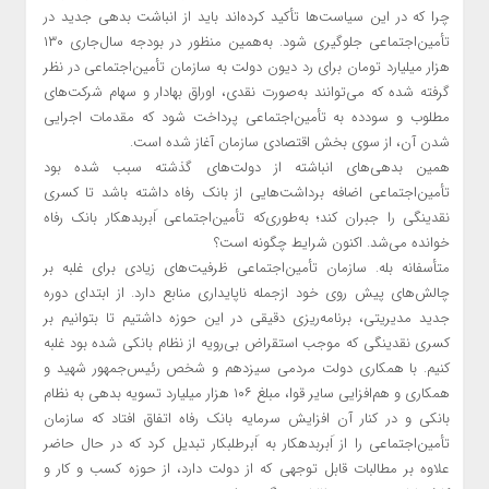
چرا که در این سیاست‌ها تأکید کرده‌اند باید از انباشت بدهی جدید در
تأمین‌اجتماعی جلوگیری شود. به‌همین منظور در بودجه سال‌جاری ۱۳۰
هزار میلیارد تومان برای رد دیون دولت به سازمان تأمین‌اجتماعی در نظر
گرفته شده که می‌توانند به‌صورت نقدی، اوراق بهادار و سهام شرکت‌های
مطلوب و سودده به تأمین‌اجتماعی پرداخت شود که مقدمات اجرایی
شدن آن، از سوی بخش اقتصادی سازمان آغاز شده است.
همین بدهی‌های انباشته از دولت‌های گذشته سبب شده بود
تأمین‌اجتماعی اضافه برداشت‌هایی از بانک رفاه داشته باشد تا کسری
نقدینگی را جبران کند؛ به‌طوری‌که تأمین‌اجتماعی اَبربدهکار بانک رفاه
خوانده می‌شد. اکنون شرایط چگونه است؟
متأسفانه بله. سازمان تأمین‌اجتماعی ظرفیت‌های زیادی برای غلبه بر
چالش‌های پیش روی خود ازجمله ناپایداری منابع دارد. از ابتدای دوره
جدید مدیریتی، برنامه‌ریزی دقیقی در این حوزه داشتیم تا بتوانیم بر
کسری نقدینگی که موجب استقراض بی‌رویه از نظام بانکی شده بود غلبه
کنیم. با همکاری دولت مردمی سیزدهم و شخص رئیس‌جمهور شهید و
همکاری و هم‌افزایی سایر قوا، مبلغ ۱۰۶ هزار میلیارد تسویه بدهی به نظام
بانکی و در کنار آن افزایش سرمایه بانک رفاه اتفاق افتاد که سازمان
تأمین‌اجتماعی را از اَبربدهکار به اَبرطلبکار تبدیل کرد که در حال حاضر
علاوه بر مطالبات قابل توجهی که از دولت دارد، از حوزه کسب و کار و