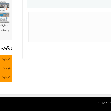
اینفوگراف
در منطقه و
وبگردی
تجارت 
قیمت 
تجارت آ
منوع می باشد.