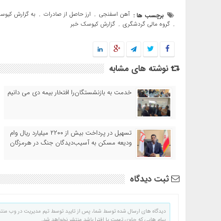
آهن اسفنجی
ارز حاصل از صادرات
به گزارش کیوس
برچسب ها :
,
,
گروه مالی گردشگری
گزارش کیوسک خبر
,
,
نوشته های مشابه
خدمت به بازنشستگان‌را افتخار بیمه دی می دانیم
تسهیل در پرداخت بیش از ۲۲۰۰ میلیارد ریال وام
ودیعه مسکن به آسیب‌دیدگان جنگ در هرمزگان
ثبت دیدگاه
دیدگاه های ارسال شده توسط شما، پس از تایید توسط تیم مدیریت در وب منت
پیام هایی که حاوی تهمت یا افترا باشد منتشر نخواهد شد.