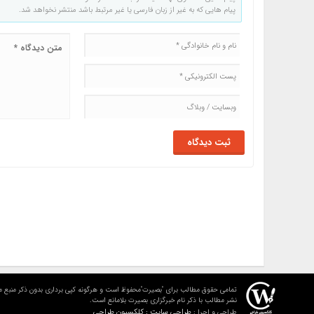
پیام هایی که به غیر از زبان فارسی یا غیر مرتبط باشد منتشر نخواهد شد.
تمامی حقوق مطالب برای "بصیرت"محفوظ است و هرگونه کپی برداری بدون ذکر منبع م
نشر مطالب با ذکر نام خبرگزاری بصیرت بلامانع است.
طراحی سایت : کلکسیون طراحی
طراحی و اجرا :