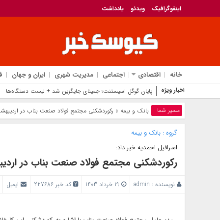
اینفوگرافیک
ویدئو
یادداشت
خانه
اقتصادی
اجتماعی
مدیریت شهری
ایران و جهان
ف
اخبار ویژه
پایان گوگل اسیستنت؛ جمینای جایگزین شد + لیست دستگاه‌ها
مسیر شما
بانک‌ و بیمه
» رکوردشکنی مجتمع فولاد صنعت بناب در اردیبهشت
گروه :
بانک‌ و بیمه
اسرافیل احمدیه خبر داد:
رکوردشکنی مجتمع فولاد صنعت بناب در اردیب
نویسنده :
admin
19 خرداد 1403
کد خبر 227686
ایمیل