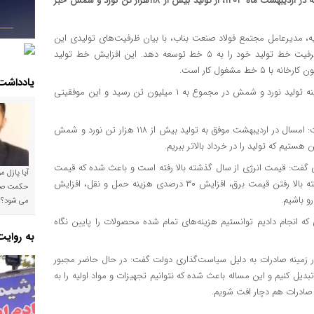
مدیرعامل مجتمع فولاد صنعت بناب با اشاره به رکوردشکنی این کارخانه در اردیبهشت ماه ۱۴۰۳، از تولید بیش از ۱۱۸هزار تن نورد و شمش خبر
ه، مدیرعامل مجتمع فولاد صنعت بناب، با بیان ظرفیت‌های تولیدی این
کارخانه گفت: مجتمع فولاد صنعت بناب در سال گذشته موفق که ظرفیت خط تولید خود را به ۵ خط توسعه دهد. این افزایش خط تولید
ط مشغول کار است.
یادداشت
او ادامه داد: در سال گذشته ظرفیت مجتمع فولاد صنعت بناب در زمینه تولید نورد و شمش در مجموع به ۱ میلیون تن رسید و این موفقیتی
احمدیه با اشاره به شکسته شدن رکورد مجتمع فولاد صنعت بناب گفت: امسال در اردیبهشت موفق به تولید بیش از ۱۱۸ هزار تن نورد و شمش
هستیم که تولید را در خرداد بالاتر ببریم.
گفت: قیمت انرژی از سال گذشته بالا رفته است و باعث شده که قیمت
آیا پازل 
تمام شده محصولات ما نیز به شدت بالا برود. متاسفانه در سال گذشته بالا رفتن قیمت برق، افزایش ۳۰ درصدی هزینه حمل و نقل، افزایش
می شود؟!
ی که انجام دادیم توانستیم هزینه‌های تمام شده محصولات را پایین نگاه
به روای
 زمینه صادرات به دلیل سیاست‌گذاری دولت گفت: در حال حاضر مجبور
 تبدیل کنیم و این مساله باعث شده که نتوانیم تجهیزات و مواد اولیه را به
 صادرات هم دچار افت شویم.