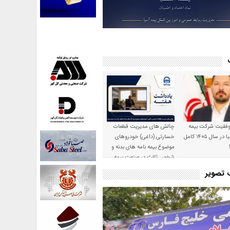
موفقیت شرکت بیمه
چالش های مدیریت قطعات
حکمت صبا در سال ۱۴۰۵ کامل
خسارتی (داغی) خودروهای
موضوع بیمه نامه های بدنه و
شخص ثالث در صنعت بیمه
ت تصویر