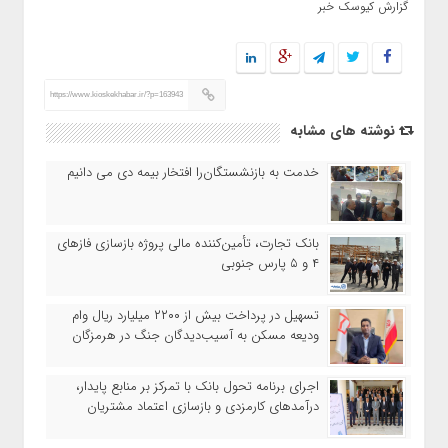
گزارش کیوسک خبر
https://www.kioskekhabar.ir/?p=163943
نوشته های مشابه
خدمت به بازنشستگان‌را افتخار بیمه دی می دانیم
بانک تجارت، تأمین‌کننده مالی پروژه بازسازی فازهای
۴ و ۵ پارس جنوبی
تسهیل در پرداخت بیش از ۲۲۰۰ میلیارد ریال وام
ودیعه مسکن به آسیب‌دیدگان جنگ در هرمزگان
اجرای برنامه تحول بانک با تمرکز بر منابع پایدار،
درآمدهای کارمزدی و بازسازی اعتماد مشتریان