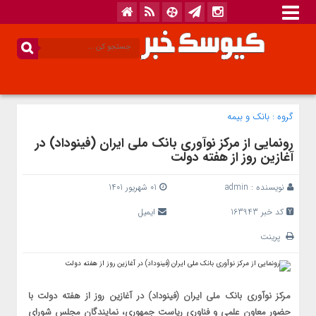
گروه :
بانک‌ و بیمه
رونمایی از مرکز نوآوری بانک ملی ایران (فینوداد) در
آغازین روز از هفته دولت
نویسنده :
admin
01 شهریور 1401
کد خبر 163943
ایمیل
پرینت
مرکز نوآوری بانک ملی ایران (فینوداد) در آغازین روز از هفته دولت با
حضور معاون علمی و فناوری ریاست جمهوری، نمایندگان مجلس شورای