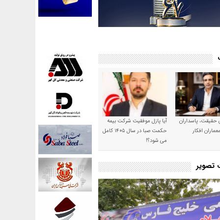
ن حقیقت، پاسداران
آیا پازل موفقیت شرکت بیمه
عماران افکار
حکمت صبا در سال ۱۴۰۵ کامل
می شود؟!
ت تصویر