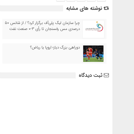
نوشته های مشابه
چرا سازمان لیگ پلی‌آف برگزار کرد؟ / از شانس ۵۰
درصدی مس رفسنجان تا رأی ۳-۰ صنعت نفت
دوراهی بزرگ دیاز؛ اروپا یا ریاض؟
ثبت دیدگاه