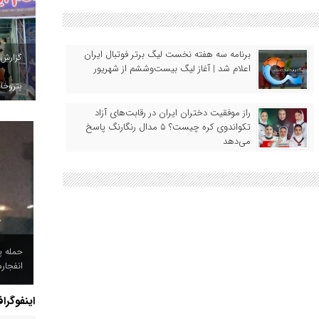
برنامه سه هفته نخست لیگ برتر فوتبال ایران
گزارش
اعلام شد | آغاز لیگ بیست‌وششم از شهریور
پتروخاد
راز موفقیت دختران ایران در رقابت‌های آزاد
تکواندوی کره چیست؟ ۵ مدال رنگارنگ پاسخ
می‌دهد
حمله پ
انفجار
اینفوگرا