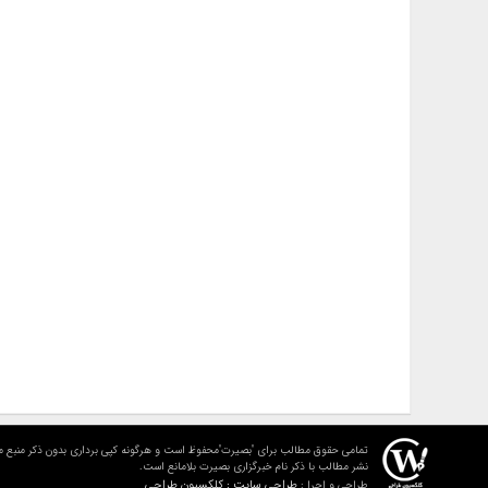
تمامی حقوق مطالب برای "بصیرت"محفوظ است و هرگونه کپی برداری بدون ذکر منبع م
نشر مطالب با ذکر نام خبرگزاری بصیرت بلامانع است.
طراحی سایت : کلکسیون طراحی
طراحی و اجرا :