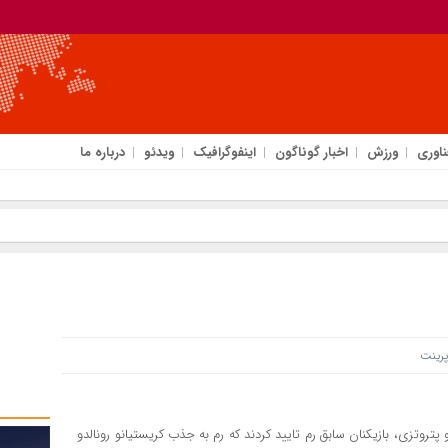
ناوری
ورزش
اخبار گوناگون
اینفوگرافیک
ویدئو
درباره ما
ینت
یو پتروتزی، بازیکنان سابق رم تایید کردند که رم به جذب کریستیانو رونالدو