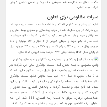
مگر با اتکال به خداوند، هم اندیشی ، فعالیت و تعامل تمامی کارکنان
شرکت بیمه تعاون.
میراث مظلومی برای تعاون
شاید آن زمان یبمه تعاون نام کمتر شناخته شده در صنعت بیمه بود اما
این شرکت در این سال‌ها هم در حوزه برندسازی و معرفی بیمه تعاون و
هم ارتقای سهم از بازار متمایز عمل کرد به گونه‌ای که رشد بالای فروش در
همه سال‌ها رقم خورد و میزان فروش از ۲ هزار و ۵۲ میلیارد و ۷۰۰
میلیون ریال در سال ۱۳۹۷ به رقم ۲۷ هزار و ۴۳۷ میلیارد و ۳۴ میلیارد ریال
در پایان سال ۱۴۰۲ رساند؛ یعنی ۱۲۳۷ درصد رشد فروش در ۵ سال.
وقتی مظلومی به بیمه تعاون آمد، نسبت توانگری مالی این شرکت زیر
۱۰۰ بود و دانست که این وضعیت قابل قبول نیست و نتیجه این شد که
در ۵ سال منتهی به سال ۱۴۰۲ تنها بیمه تعاونی کشور نسبت توانگری
بالای ۱۰۰ را ثبت و در سطح یک توانگری مالی قرار گرفت. البته او به این
مقدار هم قانع نبود و تصمیم گرفت تا پایه‌های اعتباری بیمه تعاون را
تقویت کند و به همین خاطر در مرداد سال گذشته از سوی موسسه
اعتبارسنجی برهان، موفق به کسب رتبه اعتباری BBB شد. این رتبه
اعتباری یک شاخص مهم به شمار می‌رود و نشان می‌دهد که یک شرکت