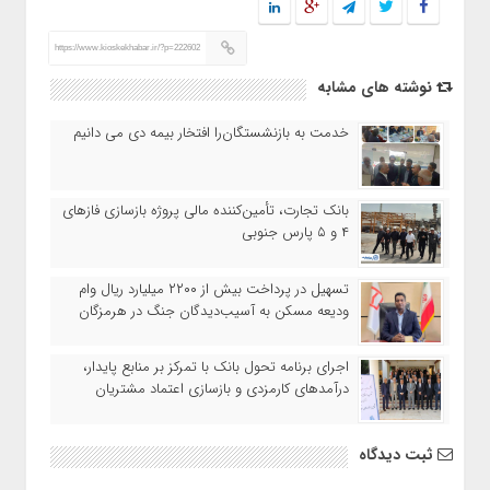
https://www.kioskekhabar.ir/?p=222602
نوشته های مشابه
خدمت به بازنشستگان‌را افتخار بیمه دی می دانیم
بانک تجارت، تأمین‌کننده مالی پروژه بازسازی فازهای
۴ و ۵ پارس جنوبی
تسهیل در پرداخت بیش از ۲۲۰۰ میلیارد ریال وام
ودیعه مسکن به آسیب‌دیدگان جنگ در هرمزگان
اجرای برنامه تحول بانک با تمرکز بر منابع پایدار،
درآمدهای کارمزدی و بازسازی اعتماد مشتریان
ثبت دیدگاه