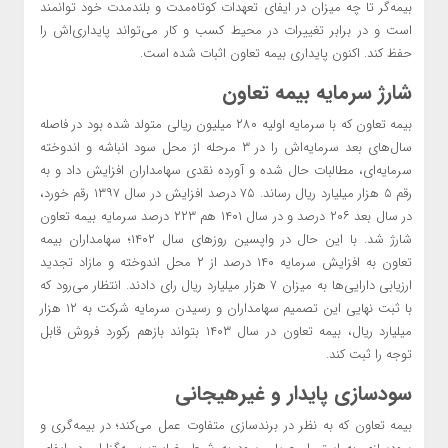
بیمه‌گر تا چه میزان در ایفای تعهدات کوتاه‌مدت و بلندمدت خود توانمند
است و در برابر تغییرات در محیط کسب و کار می‌تواند پایداری‌اش را
حفظ کند. اکنون پایداری بیمه تعاون اثبات شده است.
شارژ سرمایه بیمه تعاون
بیمه تعاون که با سرمایه اولیه ۲۸۰ میلیون ریالی متولد شده بود در فاصله
سال‌های بعد سرمایه‌اش را در ۳ مرحله از محل سود انباشه و اندوخته
سرمایه‌ای، مطالبات حال شده و آورده نقدی سهامداران افزایش داد و به
رقم ۵ هزار میلیارد ریال رساند. ۷۵ درصد افزایش در سال ۱۳۹۷ رقم خورد،
در سال بعد ۲۰۶ درصد و در سال ۱۴۰۱ هم ۲۲۳ درصد سرمایه بیمه تعاون
شارژ شد. با این حال در واپسین روزهای سال ۱۴۰۲؛ سهامداران بیمه
تعاون به افزایش سرمایه ۱۴۰ درصد از ۲ محل اندوخته و مازاد تجدید
ارزیابی دارایی‌ها به میزان ۷ هزار میلیارد ریال رای دادند. انتظار می‌رود که
با ثبت نهایی این تصمیم سهامداران و رسیدن سرمایه شرکت به ۱۲ هزار
میلیارد ریال، بیمه تعاون در سال ۱۴۰۳ بتواند بازهم رکورد فروش قابل
توجه را ثبت کند.
سودسازی پایدار و غیرهیجانی
بیمه تعاون که به نظر در برندسازی متفاوت عمل می‌کند؛ در بیمه‌گری و