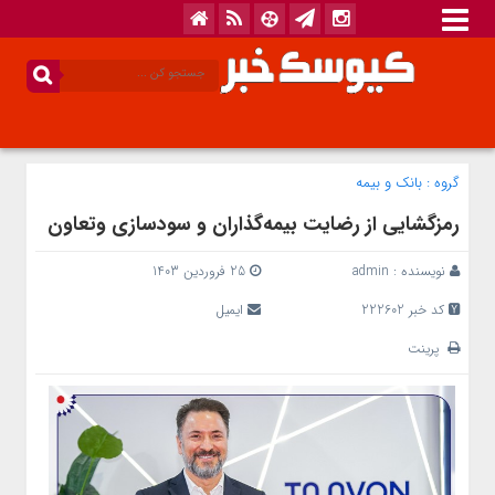
گروه :
بانک‌ و بیمه
رمزگشایی از رضایت بیمه‌گذاران و سودسازی وتعاون
نویسنده :
admin
25 فروردین 1403
کد خبر 222602
ایمیل
پرینت