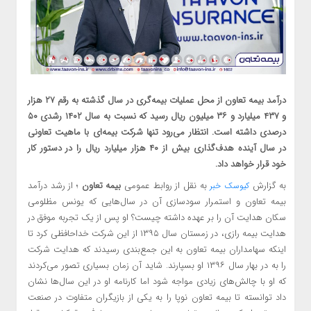
درآمد بیمه تعاون از محل عملیات بیمه‌گری در سال گذشته به رقم ۲۷ هزار
و ۴۳۷ میلیارد و ۳۶ میلیون ریال رسید که نسبت به سال ۱۴۰۲ رشدی ۵۰
درصدی داشته است. انتظار می‌رود تنها شرکت بیمه‌ای با ماهیت تعاونی
در سال آینده هدف‌گذاری بیش از ۴۰ هزار میلیارد ریال را در دستور کار
خود قرار خواهد داد.
به گزارش
به نقل از روابط عمومی
بیمه تعاون
؛ از رشد درآمد
کیوسک خبر
بیمه تعاون و استمرار سودسازی آن در سال‌هایی که یونس مظلومی
سکان هدایت آن را بر عهده داشته چیست؟ او پس از یک تجربه موفق در
هدایت بیمه رازی، در زمستان سال ۱۳۹۵ از این شرکت خداحافظی کرد تا
اینکه سهامداران بیمه تعاون به این جمع‌بندی رسیدند که هدایت شرکت
را به در بهار سال ۱۳۹۶ او بسپارند. شاید آن زمان بسیاری تصور می‌کردند
که او با چالش‌های زیادی مواجه شود اما کارنامه او در این سال‌ها نشان
داد توانسته تا بیمه تعاون نوپا را به یکی از بازیگران متفاوت در صنعت