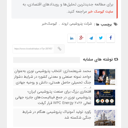
برای مطالعه جدیدترین تحلیل‌ها و رویدادهای اقتصادی، به
مراجعه کنید.
سایت کیوسک خبر
شرکت پتروشیمی اروند
کیوسک‌خبر
برچسب ها :
,
https://www.kioskekhabar.ir/?p=287457
نوشته های مشابه
محمد شریعتمداری: انتخاب پتروشیمی نوری به‌عنوان
«واحد نمونه صنعتی و معدنی کشور» در شرایط دشوار
جنگ تحمیلی حاصل همدلی، دانش و روحیه جهادی
است
افتخاری بزرگ برای صنعت پتروشیمی ایران؛
پتروشیمی نوری در جمع فینالیست‌های جایزه جهانی
تعالی WPC Energy 2026 قرار گرفت
رکورد تولید آمونیاک پتروشیمی هنگام در شرایط
جنگی شکسته شد