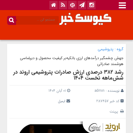
گروه :
پتروشیمی
جهش چشمگیر درآمدهای ارزی باتکیه‌بر کیفیت محصول و دیپلماسی
هوشمند صادراتی
رشد ۳۸۲ درصدی ارزش صادرات پتروشیمی اروند در
شش‌ماهه نخست ۱۴۰۴
نویسنده :
admin
01 آبان 1404
کد خبر 287457
ایمیل
پرینت