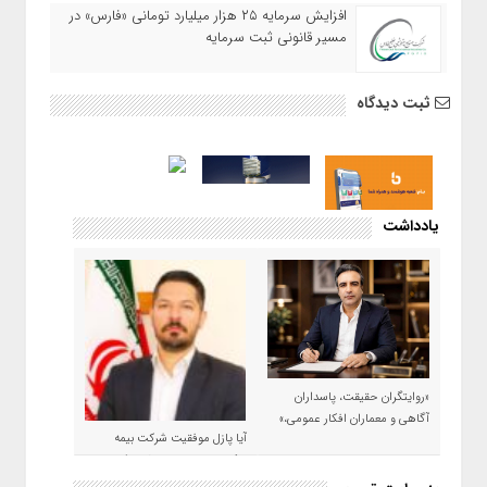
افزایش سرمایه ۲۵ هزار میلیارد تومانی «فارس» در
مسیر قانونی ثبت سرمایه
ثبت دیدگاه
یادداشت
«روایتگران حقیقت، پاسداران
آگاهی و معماران افکار عمومی،»
آیا پازل موفقیت شرکت بیمه
حکمت صبا در سال ۱۴۰۵ کامل می
شود؟!