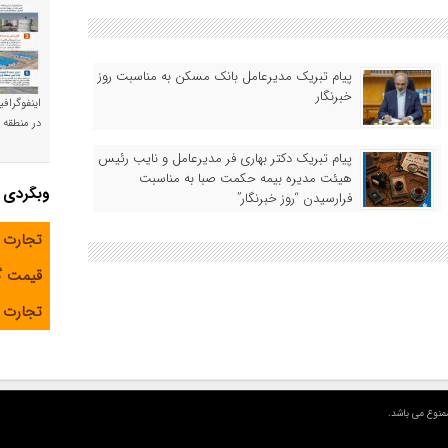
پیام تبریک مدیرعامل بانک مسکن به مناسبت روز
خبرنگار
اینفوگراف
در منطقه و
پیام تبریک دکتر بهاری فر مدیرعامل و نایب رئیس
هیئت مدیره بیمه حکمت صبا به مناسبت
وبگردی
فرارسیدن “روز خبرنگار”
تجارت 
قیمت 
تجارت آ
منوع می باشد.