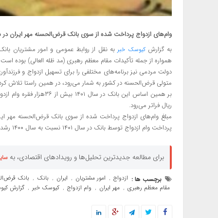
وام‌های ازدواج پرداخت شده از سوی بانک قرض‌الحسنه مهر ایران در سال ۱۴۰۱ نسبت به سال گذشته، بیش از ۲۰ درصد رشد کر
به گزارش
به نقل از روابط عمومی و امور مشتریان بانک
کیوسک خبر
همواره از جمله تأکیدات مقام معظم رهبری (مد ظله العالی) بوده است.
دولت مردمی نیز برنامه‌های مختلفی را برای تسهیل ازدواج و فرزندآوری
متولی قرض‌الحسنه در کشور به شمار می‌رود، در همین راستا تلاش کرده 
ریال فراتر می‌رود.
پرداخت وام ازدواج توسط بانک در سال ۱۴۰۱ نسبت به سال ۱۴۰۰ رشدی بیش از ۲۰ درصد را تجربه کرده است.
برای مطالعه جدیدترین تحلیل‌ها و رویدادهای اقتصادی، به
سای
ازدواج
امور مشتریان
ایران
بانک
بانک قرض‌الح
برچسب ها :
,
,
,
,
مقام معظم رهبری
مهر ایران
وام ازدواج
کیوسک خبر
گزارش کیو
,
,
,
,