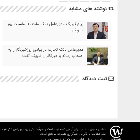
نوشته های مشابه
پیام تبریک مدیرعامل بانک ملت به مناسبت روز
خبرنگار
مدیرعامل بانک تجارت در پیامی روزخبرنگار را به
اصحاب رسانه و خبرنگاران تبریک گفت
ثبت دیدگاه
تمامی حقوق مطالب برای "بصیرت"محفوظ است و هرگونه کپی برداری بدون ذکر منبع م
نشر مطالب با ذکر نام خبرگزاری بصیرت بلامانع است.
طراحی سایت : کلکسیون طراحی
طراحی و اجرا :