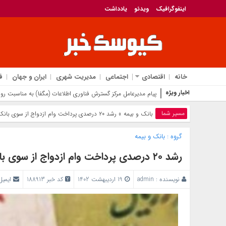
اینفوگرافیک
ویدئو
یادداشت
خانه
اقتصادی
اجتماعی
مدیریت شهری
ایران و جهان
ف
اخبار ویژه
پیام مدیرعامل مرکز گسترش فناوری اطلاعات (مگفا) به مناسبت روز 
مسیر شما
بانک‌ و بیمه
» رشد ۲۰ درصدی پرداخت وام ازدواج از سوی بانک قرض‌الحسنه مهر ایران
گروه :
بانک‌ و بیمه
رشد ۲۰ درصدی پرداخت وام ازدواج از سوی بانک قرض‌الحسنه مهر ایران
نویسنده :
admin
19 اردیبهشت 1402
کد خبر 188913
ایمیل