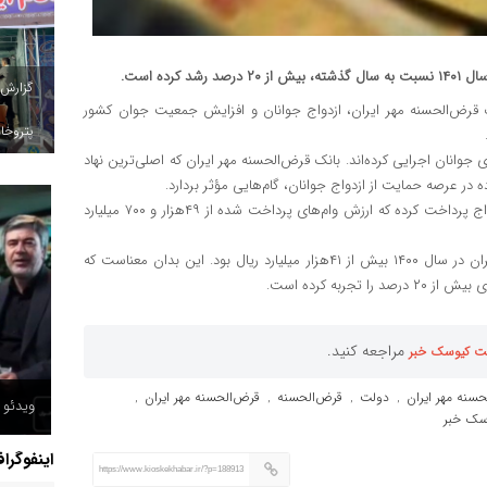
ده است.
گزارش
 قرض‌الحسنه مهر ایران، ازدواج جوانان و افزایش جمعیت جوان کشور
پتروخاد
 جوانان اجرایی کرده‌اند. بانک قرض‌الحسنه مهر ایران که اصلی‌ترین نهاد
در عرصه حمایت از ازدواج جوانان، گام‌هایی مؤثر بردارد.
بر همین اساس این بانک در سال ۱۴۰۱ بیش از ۳۶هزار فقره وام ازدواج پرداخت کرده که ارزش وام‌های پرداخت شده از ۴۹هزار و ۷۰۰ میلیارد
مبلغ وام‌های ازدواج پرداخت شده از سوی بانک قرض‌الحسنه مهر ایران در سال ۱۴۰۰ بیش از ۴۱هزار میلیارد ریال بود. این بدان معناست که
مراجعه کنید.
ت کیوسک خبر
سنه مهر ایران
دولت
قرض‌الحسنه
قرض‌الحسنه مهر ایران
,
,
,
,
ویدئو /
سک خبر
اینفوگرا
https://www.kioskekhabar.ir/?p=188913