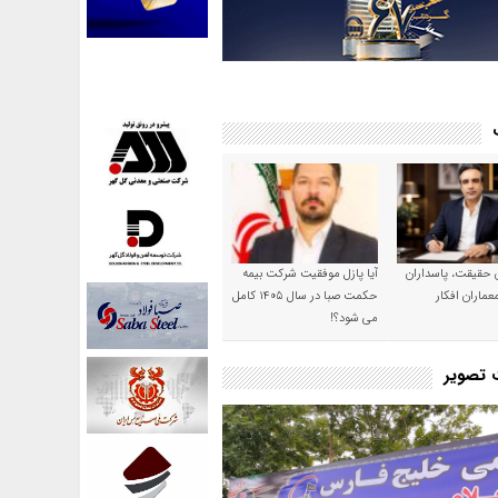
ن حقیقت، پاسداران
آیا پازل موفقیت شرکت بیمه
عماران افکار
حکمت صبا در سال ۱۴۰۵ کامل
می شود؟!
ت تصویر