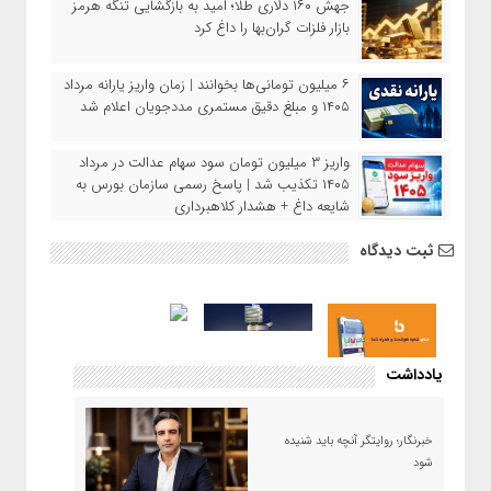
جهش ۱۶۰ دلاری طلا؛ امید به بازگشایی تنگه هرمز
بازار فلزات گران‌بها را داغ کرد
۶ میلیون تومانی‌ها بخوانند | زمان واریز یارانه مرداد
۱۴۰۵ و مبلغ دقیق مستمری مددجویان اعلام شد
واریز ۳ میلیون تومان سود سهام عدالت در مرداد
۱۴۰۵ تکذیب شد | پاسخ رسمی سازمان بورس به
شایعه داغ + هشدار کلاهبرداری
ثبت دیدگاه
یادداشت
خبرنگار؛ روایتگر آنچه باید شنیده
شود