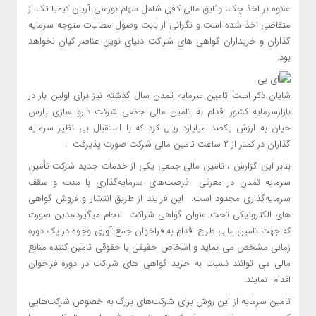
علاوه بر اخذ چک، وثایق مالی کافی شامل سهام بورسی آریان کیمیا تک از
متقاضی اخذ شده است و نگرانی از بابت وصول مطالبات متوجه سرمایه
گذاران و خریداران گواهی های شراکت دنیای نوین عناصر کیان نخواهد
بود.
شایان ذکر است تامین سرمایه تمدن سال گذشته نیز برای اولین بار در
بازارسرمایه کشور اقدام به تامین مالی جمعی شرکت دارو سازی پارس
حیان به ارزش یکصد میلیارد ریال کرد که با استقبال بی نظیر سرمایه
گذاران در کمتر از ۲ ساعت تامین مالی شرکت صورت پذیرفت .
بنابر این گزارش ، تامین مالی جمعی یکی از خدمات جدید شرکت تأمین
سرمایه تمدن در معرفی فرصت‌های سرمایه‌گذاری با مدت و سقف
سرمایه‌گذاری محدود است. این فرایند از طریق انتشار و فروش گواهی
های الکترونیکی تحت عنوان گواهی شراکت انجام میگیرد،بدین صورت
که جهت تامین مالی طرح اقدام به فراخوان جمع آوری وجوه در یک دوره
زمانی مشخص می نماید و اشخاص حقیقی یا حقوقی تامین کننده منابع
مالی می توانند نسبت به خرید گواهی های شراکت در دوره فراخوان
اقدام نمایند.
تامین سرمایه از این روش برای شرکت‌های بزرگ به‌ خصوص شرکت‌هایی