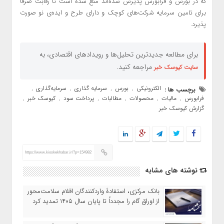
که در بورس و فرابورس پذیرش شده‌اند منع شده است تا رقابت صرفا
برای تامین سرمایه شرکت‌های کوچک و دارای طرح و ایده‌‌ی نو صورت
پذیرد.
برای مطالعه جدیدترین تحلیل‌ها و رویدادهای اقتصادی، به
مراجعه کنید.
سایت کیوسک خبر
الکترونیکی
بورس
سرمایه گذاری
سرمایه‌گذاری
برچسب ها :
,
,
,
,
فرابورس
مالیات
محصولات
مطالبات
پرداخت سود
کیوسک خبر
,
,
,
,
,
,
گزارش کیوسک خبر
https://www.kioskekhabar.ir/?p=154982
نوشته های مشابه
بانک مرکزی، استفادۀ واردکنندگان اقلام سلامت‌محور
از اوراق گام را مجدداً تا پایان سال ۱۴۰۵ تمدید کرد