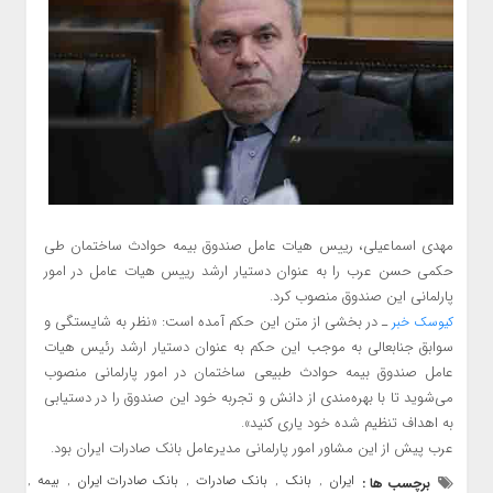
مهدی اسماعیلی، رییس هیات عامل صندوق بیمه حوادث ساختمان طی
حکمی حسن عرب را به عنوان دستیار ارشد رییس هیات عامل در امور
پارلمانی این صندوق منصوب کرد.
ـ در بخشی از متن این حکم آمده است: «نظر به شایستگی و
کیوسک خبر
سوابق جنابعالی به موجب این حکم به عنوان دستیار ارشد رئیس هیات
عامل صندوق بیمه حوادث طبیعی ساختمان در امور پارلمانی منصوب
می‌شوید تا با بهره‌مندی از دانش و تجربه خود این صندوق را در دستیابی
به اهداف تنظیم شده خود یاری کنید».
عرب پیش از این مشاور امور پارلمانی مدیرعامل بانک صادرات ایران بود.
ایران
بانک
بانک صادرات
بانک صادرات ایران
بیمه
برچسب ها :
,
,
,
,
,