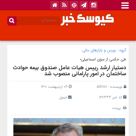
گروه :
بورس و بازار‌های مالی
طی حکمی از سوی اسماعیلی؛
دستیار ارشد رییس هیات عامل صندوق بیمه حوادث
ساختمان در امور پارلمانی منصوب شد
نویسنده :
admin
04 اردیبهشت 1401
کد خبر 149333
ایمیل
پرینت