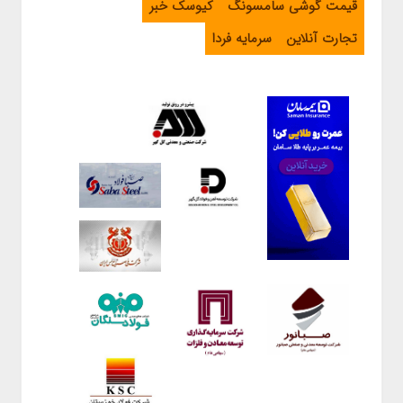
قیمت گوشی سامسونگ
کیوسک خبر
تجارت آنلاین
سرمایه فردا