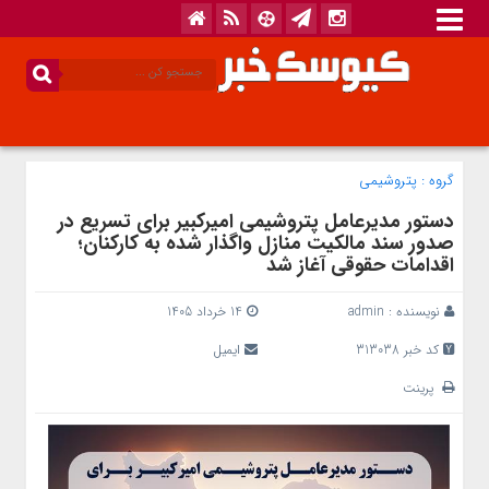
گروه :
پتروشیمی
دستور مدیرعامل پتروشیمی امیرکبیر برای تسریع در
صدور سند مالکیت منازل واگذار شده به کارکنان؛
اقدامات حقوقی آغاز شد
نویسنده :
admin
14 خرداد 1405
کد خبر 313038
ایمیل
پرینت