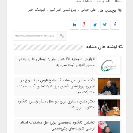
متعاقباً اطلاع‌رسانی خواهد شد.
علی حیاتی
پتروشیمی امیر کبیر
کیوسک خبر
برچسب ها :
,
,
https://www.kioskekhabar.ir/?p=313038
نوشته های مشابه
افزایش سرمایه ۲۵ هزار میلیارد تومانی «فارس» در
مسیر قانونی ثبت سرمایه
تأکید مدیرعامل هلدینگ خلیج‌فارس بر تسریع در
اجرای پروژه‌های تأمین برق شرکت‌های آسیب‌دیده با
مشارکت مپنا
دکتر متین دیداری برای دو سال دیگر رئیس کارگروه
متانول ایران شد
تشکیل کارگروه تخصصی برای حل مشکلات اسناد
اراضی شرکت‌های پتروشیمی