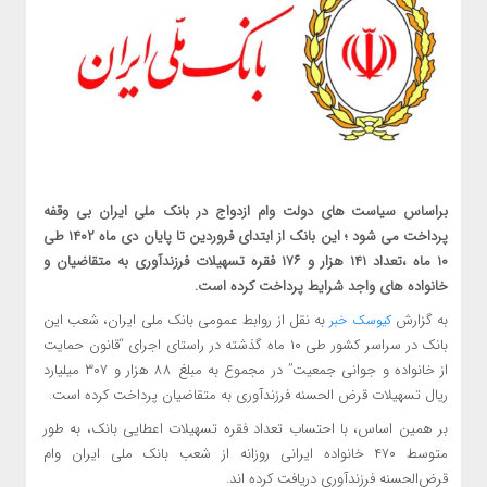
براساس سیاست های دولت وام ازدواج در بانک ملی ایران بی وقفه
پرداخت می شود ؛ این بانک از ابتدای فروردین تا پایان دی ماه ۱۴۰۲ طی
۱۰ ماه ،تعداد ۱۴۱ هزار و ۱۷۶ فقره تسهیلات فرزندآوری به متقاضیان و
خانواده های واجد شرایط پرداخت کرده است.
به گزارش
به نقل از روابط عمومی بانک ملی ایران، شعب این
کیوسک خبر
بانک در سراسر کشور طی ۱۰ ماه گذشته در راستای اجرای “قانون حمایت
از خانواده و جوانی جمعیت” در مجموع به مبلغ ۸۸ هزار و ۳۰۷ میلیارد
ریال تسهیلات قرض الحسنه فرزندآوری به متقاضیان پرداخت کرده است.
بر همین اساس، با احتساب تعداد فقره تسهیلات اعطایی بانک، به طور
متوسط ۴۷۰ خانواده ایرانی روزانه از شعب بانک ملی ایران وام
قرض‌الحسنه فرزندآوری دریافت کرده اند.