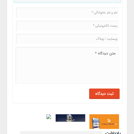
یادداشت