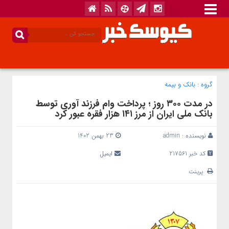
گروه :
بانک‌ و بیمه
در مدت ۳۰۰ روز ؛ پرداخت وام فرزند آوری توسط
بانک ملی ایران از مرز ۱۴۱ هزار فقره عبور کرد
نویسنده :
admin
23 بهمن 1402
کد خبر 217561
ایمیل
پرینت