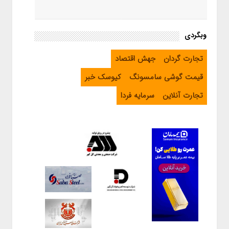
وبگردی
تجارت گردان
جهش اقتصاد
قیمت گوشی سامسونگ
کیوسک خبر
تجارت آنلاین
سرمایه فردا