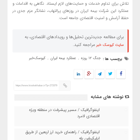
تلاش برای تداوم خدمات و حمایت‌های لازم ایستاد. نگاهی به اقدامات و
عملکرد این شرکت بیمه ایران در روزهای پرالتهاب، نشانگر عزم جدی در
حفظ آرامش و امنیت اقتصادی جامعه است.
برای مطالعه جدیدترین تحلیل‌ها و رویدادهای اقتصادی، به
مراجعه کنید.
سایت کیوسک خبر
جنگ ۱۲ روزه
عملکرد بیمه ایران
کیوسک‌خبر
برچسب ها :
,
,
https://www.kioskekhabar.ir/?p=273379
نوشته های مشابه
اینفوگرافیک / مسیر پیشرفت در منطقه ویژه
اقتصادی لامرد
اینفوگرافیک / راهنمای خرید ارز اربعین از طریق
اپلیکیشن بله