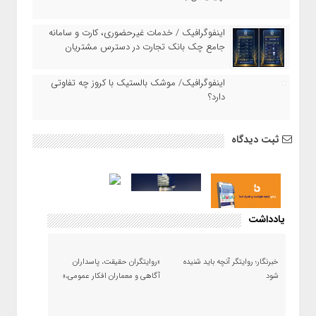
اینفوگرافیک / خدمات غیرحضوری، کارت و سامانه
جامع چک بانک تجارت در دسترس مشتریان
اینفوگرافیک/ موشک بالستیک با کروز چه تفاوتی
دارد؟
ثبت دیدگاه
یادداشت
خبرنگار؛ روایتگر آنچه باید شنیده
«روایتگران حقیقت، پاسداران
شود
آگاهی و معماران افکار عمومی،»