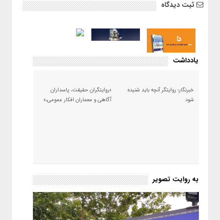
ثبت دیدگاه
یادداشت
خبرنگار؛ روایتگر آنچه باید شنیده
«روایتگران حقیقت، پاسداران
شود
آگاهی و معماران افکار عمومی،»
به روایت تصویر