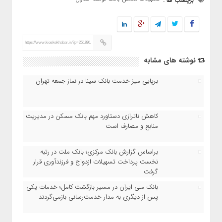
برچسب ها :
https://www.kioskekhabar.ir/?p=251891
نوشته های مشابه
برپایی میز خدمت بانک سینا در نماز جمعه تهران
کاهش ناترازی دستاورد مهم بانک مسکن در مدیریت
منابع و مصارف است
براساس گزارش بانک مرکزی؛ بانک ملت در رتبه
نخست پرداخت تسهیلات ازدواج و فرزندآوری قرار
گرفت
بانک ملی ایران در مسیر بازگشت کامل؛ خدمات یکی
پس از دیگری به مدار خدمت‌رسانی بازمی‌گردند