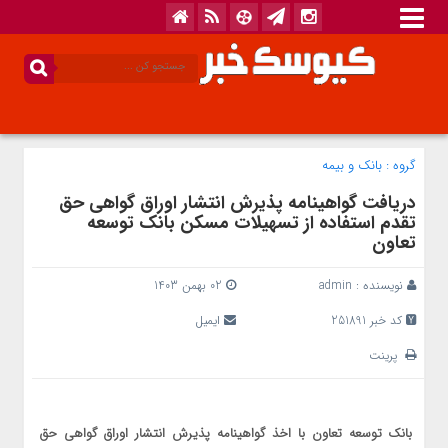
گروه :
بانک‌ و بیمه
دریافت گواهینامه پذیرش انتشار اوراق گواهی حق
تقدم استفاده از تسهیلات مسکن بانک توسعه
تعاون
نویسنده :
admin
02 بهمن 1403
کد خبر 251891
ایمیل
پرینت
بانک توسعه تعاون با اخذ گواهینامه پذیرش انتشار اوراق گواهی حق