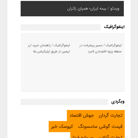
ویدئو / بیمه ایران؛ همپای زائران
اینفوگرافیک
اینفوگرافیک / مسیر پیشرفت در
اینفوگرافیک / راهنمای خرید ارز
منطقه ویژه اقتصادی لامرد
اربعین از طریق اپلیکیشن بله
وبگردی
تجارت گردان
جهش اقتصاد
قیمت گوشی سامسونگ
کیوسک خبر
تجارت آنلاین
سرمایه فردا