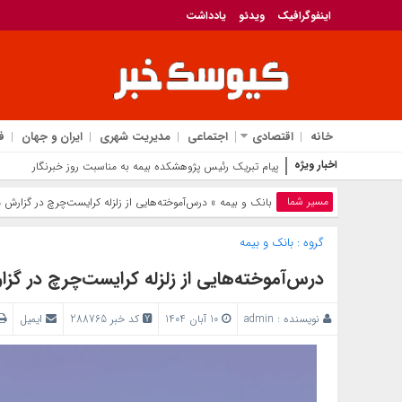
اینفوگرافیک
ویدئو
یادداشت
خانه
اقتصادی
اجتماعی
مدیریت شهری
ایران و جهان
ف
اخبار ویژه
بزرگداشت روز خبرنگ
مسیر شما
بانک‌ و بیمه
» درس‌آموخته‌هایی از زلزله کرایست‌چرچ در گزارش مدیریتی شماره
گروه :
بانک‌ و بیمه
درس‌آموخته‌هایی از زلزله کرایست‌چرچ در گزارش مدیریتی
نویسنده :
admin
10 آبان 1404
کد خبر 288765
ایمیل