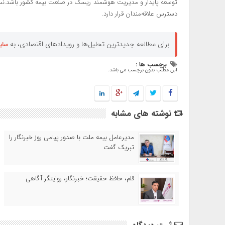
توسعه پایدار و مدیریت هوشمند ریسک در صنعت بیمه کشور باشد.نس
دسترس علاقه‌مندان قرار دارد.
برای مطالعه جدیدترین تحلیل‌ها و رویدادهای اقتصادی، به
سای
برچسب ها :
این مطلب بدون برچسب می باشد.
نوشته های مشابه
مدیرعامل بیمه ملت با صدور پیامی روز خبرنگار را
تبریک گفت
قلم، حافظ حقیقت؛ خبرنگار، روایتگر آگاهی