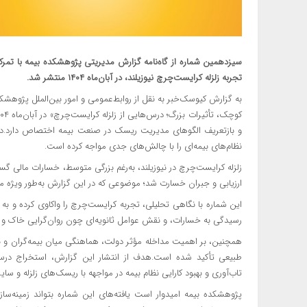
سیزدهمین شماره از گاه‌نامه گزارش مدیریتی پژوهشکده بیمه با تمرکز ب
تجربه زلزله کرایست‌چرچ نیوزیلند، در آبان‌ماه ۱۴۰۴ منتشر شد.
به گزارش کیوسک‌خبر به نقل از روابط‌عمومی و امور بین‌الملل پژوهشکد
و بازتعریف الگوهای مدیریت ریسک در صنعت بیمه اختصاص دارد.در سا
نظام‌های بیمه‌ای را با چالش‌های جدی مواجه کرده است.
زلزله کرایست‌چرچ در نیوزیلند، به‌رغم بزرگی متوسط، خسارات مالی گست
ارزیابی و جبران خسارت شد؛ موضوعی که در این گزارش به‌طور ویژه مو
این شماره با نگاهی تحلیلی، تجربه کرایست‌چرچ را واکاوی کرده و ب
رسیدگی به خسارات، و نقش عوامل ثانویه‌ای چون روان‌گرایی خاک و پس
همچنین، بر اهمیت مداخله مؤثر دولت، هماهنگی میان بیمه‌گران و نه
طبیعی تأکید شده است.هدف از انتشار این گزارش، استخراج درس‌آم
تاب‌آوری و بهبود کارایی نظام بیمه در مواجهه با ریسک‌های زلزله و س
پژوهشکده بیمه امیدوار است یافته‌های این شماره بتواند زمینه‌س