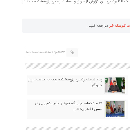
خه الکترونیکی این گزارش از طریق وب‌سایت رسمی پژوهشکده بیمه در
مراجعه کنید.
ت کیوسک خبر
https://www.kioskekhabar.ir/?p=288765
پیام تبریک رئیس پژوهشکده بیمه به مناسبت روز
خبرنگار
۱۷ مردادماه‌؛ تجلی‌گاه تعهد و حقیقت‌جویی در
مسیر آگاهی‌بخشی