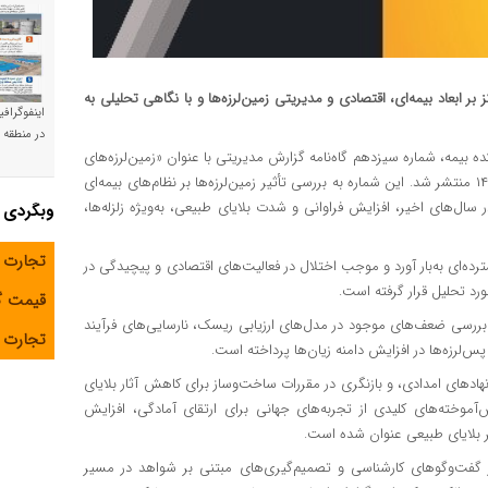
ر ابعاد بیمه‌ای، اقتصادی و مدیریتی زمین‌لرزه‌ها و با نگاهی تحلیلی به
اینفوگراف
در منطقه و
ه بیمه، شماره سیزدهم گاه‌نامه گزارش مدیریتی با عنوان «زمین‌لرزه‌های
کوچک، تأثیرات بزرگ؛ درس‌هایی از زلزله کرایست‌چرچ» در آبان‌ماه ۱۴۰۴ منتشر شد. این شماره به بررسی تأثیر زمین‌لرزه‌ها بر نظام‌های بیمه‌ای
ل‌های اخیر، افزایش فراوانی و شدت بلایای طبیعی، به‌ویژه زلزله‌ها،
وبگردی
تجارت 
رده‌ای به‌بار آورد و موجب اختلال در فعالیت‌های اقتصادی و پیچیدگی در
رد تحلیل قرار گرفته است.
قیمت 
ه بررسی ضعف‌های موجود در مدل‌های ارزیابی ریسک، نارسایی‌های فرآیند
تجارت آ
‌لرزه‌ها در افزایش دامنه زیان‌ها پرداخته است.
ادهای امدادی، و بازنگری در مقررات ساخت‌وساز برای کاهش آثار بلایای
وخته‌های کلیدی از تجربه‌های جهانی برای ارتقای آمادگی، افزایش
ایر بلایای طبیعی عنوان شده است.
از گفت‌وگوهای کارشناسی و تصمیم‌گیری‌های مبتنی بر شواهد در مسیر