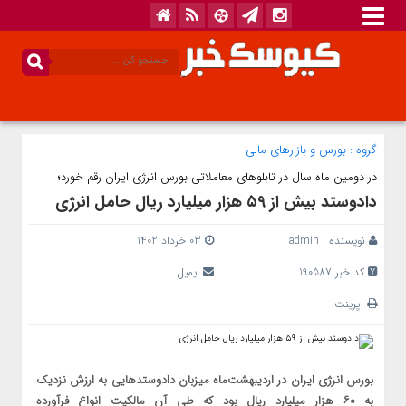
گروه :
بورس و بازار‌های مالی
در دومین ماه سال در تابلوهای معاملاتی بورس انرژی ایران رقم خورد؛
دادوستد بیش از ۵۹ هزار میلیارد ریال حامل انرژی
نویسنده :
admin
03 خرداد 1402
کد خبر 190587
ایمیل
پرینت
بورس انرژی ایران در اردیبهشت‌ماه میزبان دادوستدهایی به ارزش نزدیک
به ۶۰ هزار میلیارد ریال بود که طی آن مالکیت انواع فرآورده‌