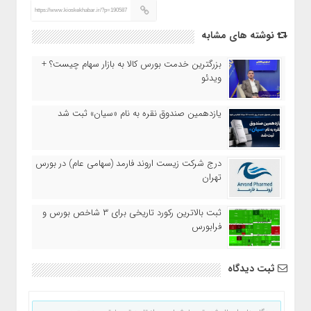
https://www.kioskekhabar.ir/?p=190587
نوشته های مشابه
بزرگترین خدمت بورس کالا به بازار سهام چیست؟ +
ویدئو
یازدهمین صندوق نقره به نام «سیان» ثبت شد
درج شرکت زیست اروند فارمد (سهامی عام) در بورس
تهران
ثبت بالاترین رکورد تاریخی برای ۳ شاخص بورس و
فرابورس
ثبت دیدگاه