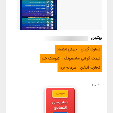
اینفوگرافیک / راهنمای خرید ارز
وبگردی
اربعین از طریق اپلیکیشن بله
تجارت گردان
جهش اقتصاد
قیمت گوشی سامسونگ
کیوسک خبر
تجارت آنلاین
سرمایه فردا
```html
جدیدترین
تحلیل‌های
اقتصادی