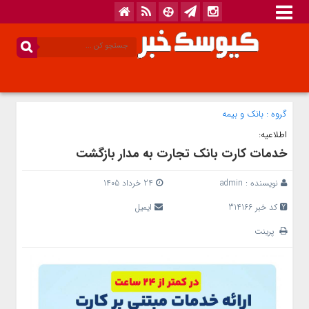
گروه :
بانک‌ و بیمه
اطلاعیه:
خدمات کارت بانک تجارت به مدار بازگشت
نویسنده :
admin
24 خرداد 1405
کد خبر 314166
ایمیل
پرینت