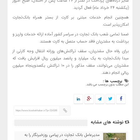
سایر درگاه‌های پرداخت در کمتر از ۲۴ ساعت پس از اختلال، صبح امروز
(یکشنبه ۲۴ خرداد ماه) فعال گردید.
همچنین انجام خدمات مبتنی بر کارت از بستر همراه بانک‌تجارت
امکان‌پذیر است.
ضمنا تمامی شعب بانک تجارت در سراسر کشور آماده ارائه خدمات واریز و
برداشت به مشتریان فاقد حساب متصل به کارت هستند.
برای رفاه حال مشتریان، سقف تراکنش‌های روزانه انتقال وجه کارتی از
مبدا بانک‌تجارت به یک میلیارد و پانصد میلیون ریال افزایش یافت که
مشتریان می‌توانند، سقف مذکور را در ۱۰ تراکنش یکصدوپنجاه میلیون
ریالی انجام دهند.
برچسب ها :
این مطلب بدون برچسب می باشد.
https://www.kioskekhabar.ir/?p=314166
نوشته های مشابه
مدیرعامل بانک تجارت در پیامی روزخبرنگار را به