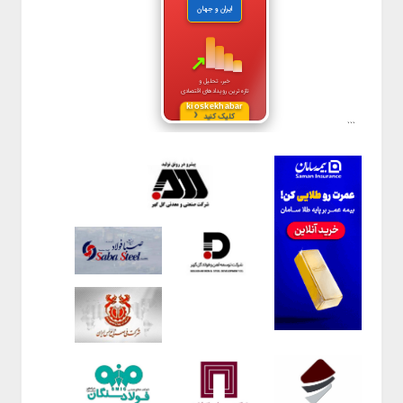
ایران و جهان
↗
خبر، تحلیل و
تازه‌ترین رویدادهای اقتصادی
kioskekhabar
‹
کلیک کنید
```