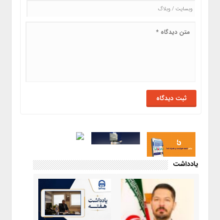
یادداشت