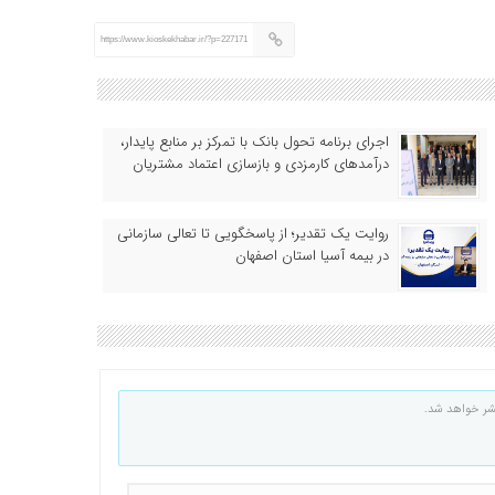
https://www.kioskekhabar.ir/?p=227171
اجرای برنامه تحول بانک با تمرکز بر منابع پایدار،
درآمدهای کارمزدی و بازسازی اعتماد مشتریان
روایت یک تقدیر؛ از پاسخگویی تا تعالی سازمانی
در بیمه آسیا استان اصفهان
شر خواهد شد.