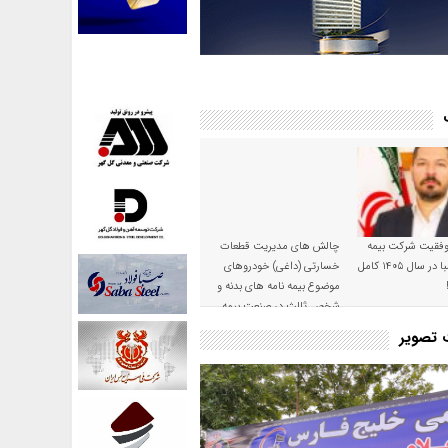
موفقیت شرکت بیمه
چالش های مدیریت قطعات
حکمت صبا در سال ۱۴۰۵ کامل
خسارتی (داغی) خودروهای
موضوع بیمه نامه های بدنه و
شخص ثالث در صنعت بیمه
ت تصویر