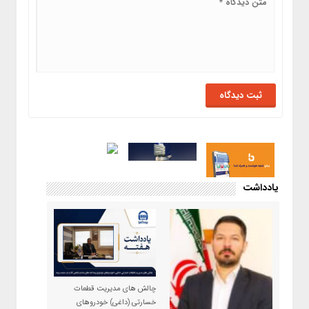
یادداشت
چالش های مدیریت قطعات
خسارتی (داغی) خودروهای