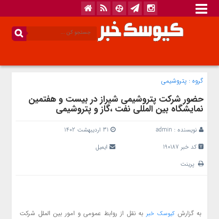
گروه :
پتروشیمی
حضور شرکت پتروشیمی شیراز در بیست و هفتمین
نمایشگاه بین المللی نفت ،گاز و پتروشیمی
نویسنده :
admin
31 اردیبهشت 1402
کد خبر 190187
ایمیل
پرینت
به گزارش
به نقل از روابط عمومی و امور بین الملل شرکت
کیوسک خبر