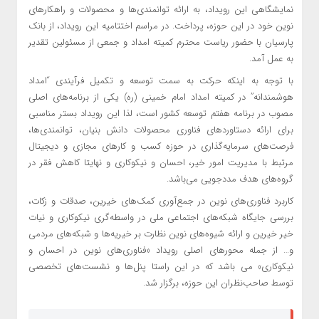
نمایشگاهی این رویداد، به ارائه توانمندی‌ها و محصولات و راهکارهای
نوین خود در این حوزه، پرداخت. در مراسم اختتامیه این رویداد، از بانک
پارسیان با حضور ریاست محترم کمیته امداد و جمعی از مسئولین تقدیر
به عمل آمد.
با توجه به اینکه حرکت به سمت توسعه و تکمیل فرآیندی “امداد
هوشمندانه” در کمیته امداد امام خمینی (ره) یکی از برنامه‌های اصلی
مصوب در برنامه هفتم توسعه کشور است، لذا این رویداد بستر مناسبی
برای ارائه دستاوردهای فناوری محصولات دانش بنیان، توانمندی‌ها،
فرصت‌های سرمایه‌گذاری در حوزه کسب و کارهای مجازی و دیجیتال
مرتبط با مدیریت امور خیر، احسان و نیکوکاری و نهایتا کاهش فقر در
گروه‌های هدف مددجویی می‌باشد.
کاربرد فناوری‌های نوین در جمع‌آوری کمک‌های خیرین، صدقات و زکات،
بررسی جایگاه شبکه‌های اجتماعی ملی در واسطه‌گری نیکوکاری و نیات
خیر خیرین و ارائه شیوه‌های نوین نظارت بر خیریه‌ها و شبکه‌های مردمی
و… از جمله محورهای اصلی رویداد «فناوری‌های نوین در احسان و
نیکوکاری» می باشد که در این راستا پنل‌ها و نشست‌های تخصصی
توسط صاحب‌نظران این حوزه، برگزار شد.