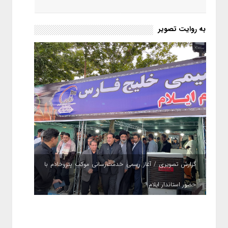
به روایت تصویر
گزارش تصویری / آغاز رسمی خدمت‌رسانی موکب پتروخادم با
حضور استاندار ایلام