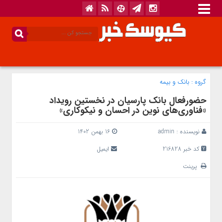
گروه :
بانک‌ و بیمه
حضورفعال بانک پارسیان در نخستین رویداد
«فناوری‌های نوین در احسان و نیکوکاری»
نویسنده :
admin
16 بهمن 1402
کد خبر 216828
ایمیل
پرینت