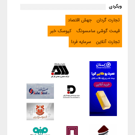
وبگردی
تجارت گردان
جهش اقتصاد
قیمت گوشی سامسونگ
کیوسک خبر
تجارت آنلاین
سرمایه فردا