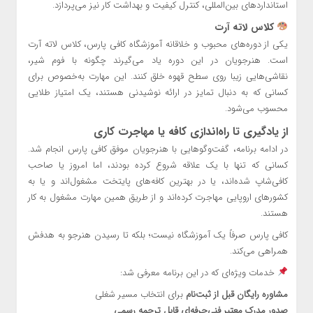
استانداردهای بین‌المللی، کنترل کیفیت و بهداشت کار نیز می‌پردازد.
کلاس لاته آرت
یکی از دوره‌های محبوب و خلاقانه آموزشگاه کافی پارس، کلاس لاته آرت
است. هنرجویان در این دوره یاد می‌گیرند چگونه با فوم شیر،
نقاشی‌هایی زیبا روی سطح قهوه خلق کنند. این مهارت به‌خصوص برای
کسانی که به دنبال تمایز در ارائه نوشیدنی هستند، یک امتیاز طلایی
محسوب می‌شود.
از یادگیری تا راه‌اندازی کافه یا مهاجرت کاری
در ادامه برنامه، گفت‌وگوهایی با هنرجویان موفق کافی پارس انجام شد.
کسانی که تنها با یک علاقه شروع کرده بودند، اما امروز یا صاحب
کافی‌شاپ شده‌اند، یا در بهترین کافه‌های پایتخت مشغول‌اند و یا به
کشورهای اروپایی مهاجرت کرده‌اند و از طریق همین مهارت مشغول به کار
هستند.
کافی پارس صرفاً یک آموزشگاه نیست؛ بلکه تا رسیدن هنرجو به هدفش
همراهی می‌کند.
خدمات ویژه‌ای که در این برنامه معرفی شد:
مشاوره رایگان قبل از ثبت‌نام
برای انتخاب مسیر شغلی
صدور مدرک معتبر فنی‌حرفه‌ای قابل ترجمه رسمی