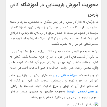
محوریت آموزش باریستایی در آموزشگاه کافی
پارس
در روزگاری که بازار کار بیش از هر زمان دیگری به تخصص، مهارت و تجربه
عملی نیاز دارد، آکادمی کافی پارس، یکی از حرفه‌ای‌ترین آموزشگاه‌های
باریستا در کشور، توانست با حضور موفق در برنامه‌ی تلویزیونی «حرفه‌ای
شو» از شبکه ۵ صدا و سیما، بار دیگر نقش حیاتی آموزش‌های کاربردی در
مسیر شغلی جوانان را به تصویر بکشد.
برنامه «حرفه‌ای شو» با هدف معرفی مشاغل پول‌ساز، قابل رشد و کاربردی،
در یکی از قسمت‌های اخیر خود به سراغ حرفه باریستا رفت. شغلی که
شاید در ظاهر فقط با تهیه قهوه و نوشیدنی‌های گرم شناخته شود، اما در
واقع، ترکیبی از علم، هنر، مهارت، خلاقیت و حتی ارتباطات اجتماعی است.
در این قسمت،
به عنوان یکی از موفق‌ترین مراکز
آموزشگاه کافی پارس
آموزشی در حوزه قهوه و باریستایی انتخاب شد. این آموزشگاه که
شعبه‌های فعال آن در
تهران
و
کرج
فعالیت دارند، توانسته با برگزاری
به‌صورت حضوری و مجازی
، مسیر حرفه‌ای
دوره‌های تخصصی باریستا
بسیاری از جوانان را در ایران و خارج از کشور تغییر دهد.