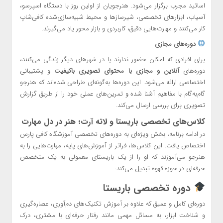
اساتید مجرب برگزار می‌شود. هنرجویان از اولین روز با دستگاه اسپرسو،
آسیاب، ابزارهای تخصصی، شیرسازها و محیط شبیه‌سازی‌شده کافی‌شاپ
کار می‌کنند و مهارت‌هایی دقیق، کاربردی و بازار محور یاد می‌گیرند.
دوره‌های مجازی
برای افرادی که امکان حضور ندارند یا در شهرهای دیگر زندگی می‌کنند،
دوره‌های
آنلاین و مجازی با محتوای تصویری باکیفیت
و پشتیبانی
اختصاصی ارائه می‌شود. این دوره‌ها به‌گونه‌ای طراحی شده‌اند که هنرجو
گام‌به‌گام با مفاهیم آشنا شده و تمرین‌های عملی خود را از طریق گزارش
تصویری برای بررسی ارسال می‌کند.
کلاس‌های تخصصی باریستا و لاته آرت؛ هنر در دل مهارت
در ادامه برنامه، بخش ویژه‌ای به دوره‌های تخصصی آموزشگاه کافی پارس
اختصاص یافت. این کلاس‌ها، فراتر از آموزش‌های پایه، مهارت‌هایی را به
هنرجو می‌آموزند که او را از یک باریستای معمولی به یک متخصص
حرفه‌ای در حوزه قهوه تبدیل می‌کند:
دوره تخصصی باریستا
دوره‌ای کامل و عمیق که علاوه بر آموزش تکنیک‌های دم‌آوری، عصاره‌گیری
و شناخت ابزار، به مسائل مهمی مانند رفتار حرفه‌ای با مشتری، درک