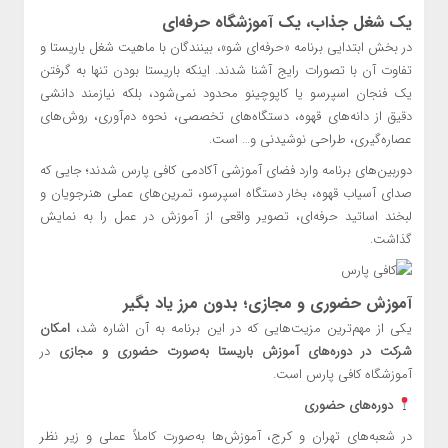
یک شغل جذاب، یک آموزشگاه حرفه‌ای
در بخش ابتدایی برنامه «حرفه‌ای شو»، بینندگان با ماهیت شغل باریستا و
تفاوت آن با تصورات رایج آشنا شدند. اینکه باریستا بودن تنها به گرفتن
یک فنجان اسپرسو یا کاپوچینو محدود نمی‌شود، بلکه نیازمند دانشی
دقیق از دانه‌های قهوه، دستگاه‌های تخصصی، نحوه دم‌آوری، روش‌های
عصاره‌گیری، طراحی نوشیدنی و… است.
دوربین‌های برنامه وارد فضای آموزشی آکادمی کافی پارس شدند؛ جایی که
صدای آسیاب قهوه، بخار دستگاه اسپرسو، تمرین‌های عملی هنرجویان و
لبخند اساتید حرفه‌ای، تصویر واقعی از آموزش در عمل را به نمایش
گذاشت.
آموزش حضوری و مجازی؛ بدون مرز یاد بگیر
یکی از مهم‌ترین مزیت‌هایی که در این برنامه به آن اشاره شد،
امکان
شرکت در دوره‌های آموزش باریستا به‌صورت حضوری و مجازی
در
آموزشگاه کافی پارس است.
دوره‌های حضوری
در شعبه‌های تهران و کرج، آموزش‌ها به‌صورت کاملاً عملی و زیر نظر