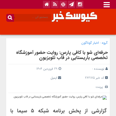
گروه :
اخبار گوناگون
حرفه‌ای شو با کافی پارس: روایت حضور آموزشگاه
تخصصی باریستایی در قاب تلویزیون
نویسنده :
29 فروردین 1404
کد خبر 262175
ایمیل
پرینت
گزارشی از پخش برنامه شبکه ۵ سیما با