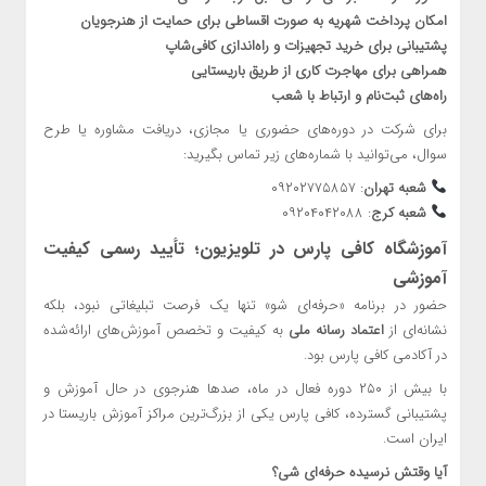
امکان پرداخت شهریه به صورت اقساطی برای حمایت از هنرجویان
پشتیبانی برای خرید تجهیزات و راه‌اندازی کافی‌شاپ
همراهی برای مهاجرت کاری از طریق باریستایی
راه‌های ثبت‌نام و ارتباط با شعب
برای شرکت در دوره‌های حضوری یا مجازی، دریافت مشاوره یا طرح
سوال، می‌توانید با شماره‌های زیر تماس بگیرید:
شعبه تهران
: ۰۹۲۰۲۷۷۵۸۵۷
شعبه کرج
: ۰۹۲۰۴۰۴۲۰۸۸
آموزشگاه کافی پارس در تلویزیون؛ تأیید رسمی کیفیت
آموزشی
حضور در برنامه «حرفه‌ای شو» تنها یک فرصت تبلیغاتی نبود، بلکه
نشانه‌ای از
اعتماد رسانه ملی
به کیفیت و تخصص آموزش‌های ارائه‌شده
در آکادمی کافی پارس بود.
با بیش از ۲۵۰ دوره فعال در ماه، صدها هنرجوی در حال آموزش و
پشتیبانی گسترده، کافی پارس یکی از بزرگ‌ترین مراکز آموزش باریستا در
ایران است.
آیا وقتش نرسیده حرفه‌ای شی؟