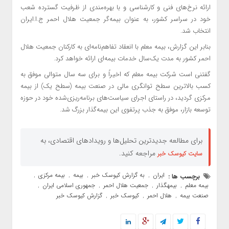
ارائه نرخ‌های فنی و کارشناسی و با بهره‌مندی از ظرفیت گسترده شعب
خود در سراسر کشور، به عنوان بیمه‌گر جمعیت هلال احمر ج.ا.ایران
انتخاب شد.
بنابر این گزارش، بیمه معلم با انعقاد تفاهم‌نامه‌ای به کارکنان جمعیت هلال
احمر کشور به مدت یک‌سال خدمات بیمه‌ای ارائه خواهد کرد.
گفتنی است شرکت بیمه معلم که اخیراً و برای سه سال متوالی موفق به
کسب بالاترین سطح توانگری مالی در صنعت بیمه (سطح یک) از بیمه
مرکزی گردید، در راستای اجرای سیاست‌های برنامه‌ریزی‌شده خود در حوزه
توسعه بازار، موفق به جذب پرتفوی این بیمه‌گذار بزرگ شد.
برای مطالعه جدیدترین تحلیل‌ها و رویدادهای اقتصادی، به
مراجعه کنید.
سایت کیوسک خبر
ایران
به گزارش کیوسک خبر
بیمه
بیمه مرکزی
برچسب ها :
,
,
,
,
بیمه معلم
بیمهگذار
جمعیت هلال احمر
جمهوری اسلامی ایران
,
,
,
,
صنعت بیمه
هلال احمر
کیوسک خبر
گزارش کیوسک خبر
,
,
,