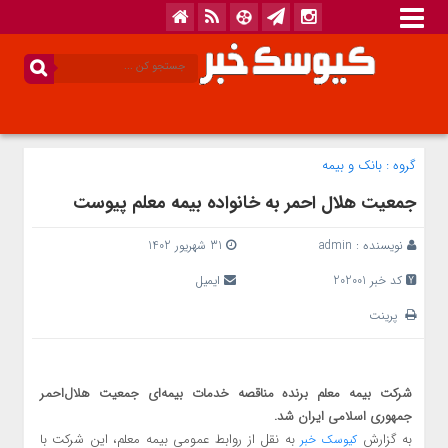
گروه :
بانک‌ و بیمه
جمعیت هلال احمر به خانواده بیمه معلم پیوست
نویسنده :
admin
31 شهریور 1402
کد خبر 202001
ایمیل
پرینت
شرکت بیمه معلم برنده مناقصه خدمات بیمه‌ای جمعیت هلال‌احمر
جمهوری اسلامی ایران شد.
به گزارش
به نقل از روابط عمومی بیمه معلم، این شرکت با
کیوسک خبر