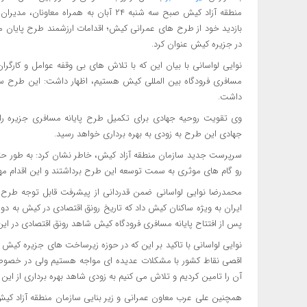
منطقه آزاد کیش صبح سه شنبه ۲۴ آبان به 
بازدید خود از طرح های عمرانی کیش؛ اقدامات ارزشمند طرح پایان م
در جزیره کیش عنوان کرد.
مسافری فرودگاه بین المللی کیش هستیم، اظهار داشت: این طرح سب
داشت.
وی تقویت روحیه جهادی برای تکمیل طرح پایانه مسافری جزیره را
جهادی این طرح به زودی به بهره برداری خواهد رسید.
سرپرست جدید سازمان منطقه آزاد کیش، خاطر نشان کرد: به طور حت
رو گام های موثری به سمت توسعه این طرح برداشتند و این اقدام مهم
محمدرضا نوایی لواسانی ضمن قدردانی از پیشرفت قابل توجه طرح پا
ایران به ویژه ساکنان کیش داد که تاریخ رونق اقتصادی در کیش به دو
پس از افتتاح پایانه مسافری فرودگاه کیش شاهد رونق اقتصادی در این
نوایی لواسانی با تاکید بر این که در حوزه زیرساخت های جزیره کیش 
اقصی نقاط کشور با مشکلات عدیده ای مواجه هستیم ولی در خصوص 
آن را تامین کردیم و تلاش می کنیم به زودی شاهد بهره برداری از این
همچنین علی عرب معاون عمرانی و زیر بنایی سازمان منطقه آزاد کیش 