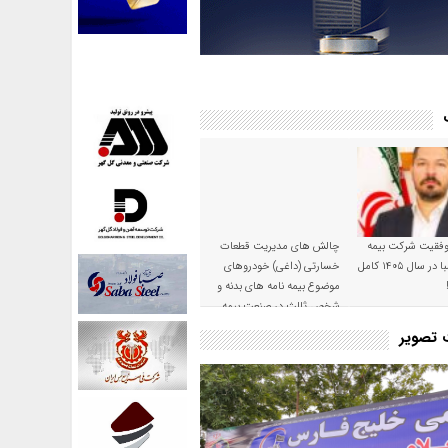
موفقیت شرکت بیمه
چالش های مدیریت قطعات
حکمت صبا در سال ۱۴۰۵ کامل
خسارتی (داغی) خودروهای
موضوع بیمه نامه های بدنه و
شخص ثالث در صنعت بیمه
ت تصویر