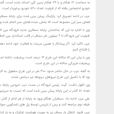
خودرو اختصاص یافته که از ظرفیت تعداد ۵۶۰ خودرو برخوردار است.
فضای سبز این مجموعه است که بخش عمده فضای سبز انجام شده و ت
ظرفیت این فرودگاه تا ۶ میلیون نفر مسافر در قالب استاندارد بین المللی است که تا ۹ میلیون نفر قابلیت بهره برداری دارد.
را افتتاح کنیم.
پیشرفت فیزیکی سالانه در این طرح است.
بود که با تکمیل این طرح نیروهای مربوطه نیز مرخص شدند.
وی اظهار داشت: گیت پلیس فرودگاه در سمت درب خروجی پایانه مساف
تعداد ۵۱ کانتر در این پایانه پیش بینی شده است که نسبت به سرزمین اصلی سه برابر است.
علی عرب ادامه داد: مسافران هنگام ورود به پایانه از هر کدام از کانتر
طبقه دوم مراجعه کنند و پس از بازرسی توسط پل های تلسکوپی سوار 
عرب افزود: انتقال بار مسافر نیز به صورت هوشمند تفکیک و به بار ان