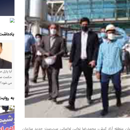
یادداشت
آیا پازل 
می شود؟!
به روای
زمان منطقه آزاد کیش، محمدرضا نوایی لواسانی سرپرست جدید سازمان