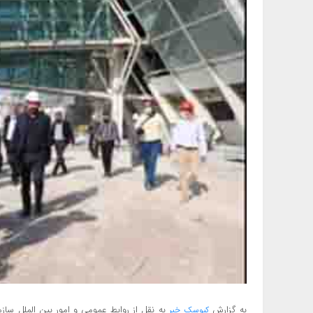
به گزارش
به نقل از روابط عمومی و امور بین الملل سا
کیوسک خبر