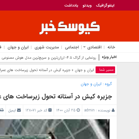
اینفوگرافیک
ویدئو
یادداشت
خانه
اقتصادی
اجتماعی
مدیریت شهری
ایران و جهان
ف
اخبار ویژه
ا
مسیر شما
ایران و جهان
» جزیره کیش در آستانه تحول زیرساخت های عمرا
گروه :
ایران و جهان
جزیره کیش در آستانه تحول زیرساخت های ع
نویسنده :
admin
25 آبان 1400
کد خبر 128071
ایمیل