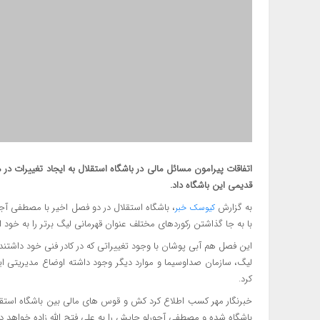
اتفاقات پیرامون مسائل مالی در باشگاه استقلال به ایجاد تغییرات 
قدیمی این باشگاه داد.
به گزارش
، باشگاه استقلال در دو فصل اخیر با مصطفی آج
کیوسک خبر
با به جا گذاشتن رکوردهای مختلف عنوان قهرمانی لیگ برتر را به خود
این فصل هم آبی پوشان با وجود تغییراتی که در کادر فنی خود داشتن
لیگ، سازمان صداوسیما و موارد دیگر وجود داشته اوضاع مدیریتی این
کرد.
خبرنگار مهر کسب اطلاع کرد کش و قوس های مالی بین باشگاه استقلا
باشگاه شده و مصطفی آجورلو جایش را به علی فتح الله زاده خواهد دا