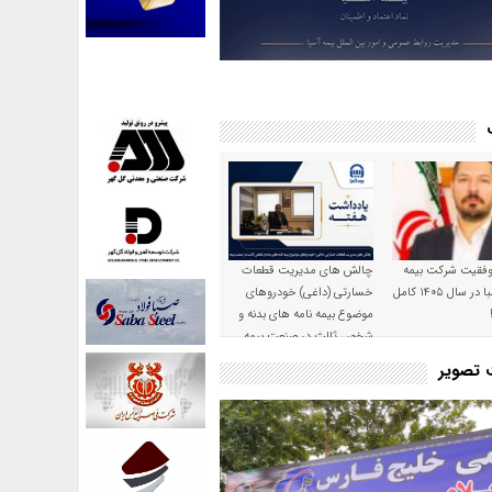
موفقیت شرکت بیمه
چالش های مدیریت قطعات
حکمت صبا در سال ۱۴۰۵ کامل
خسارتی (داغی) خودروهای
موضوع بیمه نامه های بدنه و
شخص ثالث در صنعت بیمه
ت تصویر