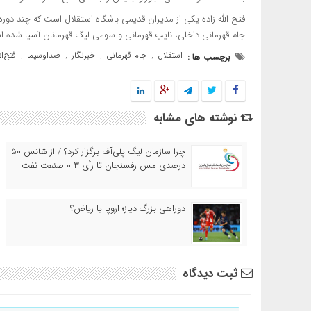
جام قهرمانی داخلی، نایب قهرمانی و سومی لیگ قهرمانان آسیا شده 
استقلال
جام قهرمانی
خبرنگار
صداوسیما
فتح‌ال
برچسب ها :
,
,
,
,
نوشته های مشابه
چرا سازمان لیگ پلی‌آف برگزار کرد؟ / از شانس ۵۰
درصدی مس رفسنجان تا رأی ۳-۰ صنعت نفت
دوراهی بزرگ دیاز؛ اروپا یا ریاض؟
ثبت دیدگاه