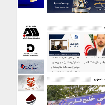
موفقیت شرکت بیمه
چالش های مدیریت قطعات
حکمت صبا در سال ۱۴۰۵ کامل
خسارتی (داغی) خودروهای
موضوع بیمه نامه های بدنه و
شخص ثالث در صنعت بیمه
ت تصویر