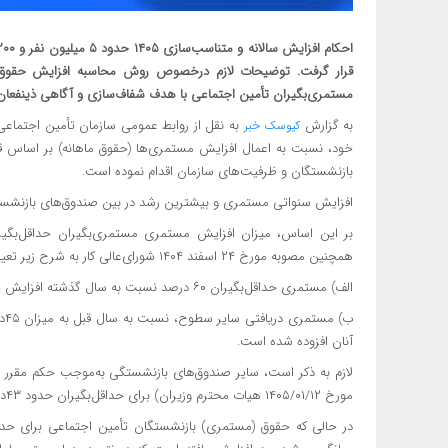
مستمری‌بگیران تأمین اجتماعی با هدف شفاف‌سازی و آگاهی ذینفعان،
به گزارش
کیوسک خبر
خود، نسبت به اعمال افزایش مستمری‌ها (حقوق ماهانه) بر اساس قوان
بازنشستگان و ظرفیت‌های سازمان اقدام نموده است.
افزایش سنواتی مستمری و بیشترین رشد در بین صندوق‌های بازنشس
همچنین مصوبه مورخ ۲۴ اسفند ۱۴۰۴ شورای‌عالی کار به شرح زیر تعیین شده است:
الف) مستمری حداقل‌بگیران ۶۰ درصد نسبت به سال گذشته افزایش یافته و مبلغ آن در سا‌ل‌جاری ۱۶۶،۲۵۵،۵۰۰ریال می‌باشد.
آنان افزوده شده است.
مورخ ۱۲‏/۰۱‏/۱۴۰۵ هیات محترم وزیران) برای حداقل‌بگیران حدود ۴۳درصد و برای سایر سطوح حدود ۲۵درصد افزایش سالانه اعمال نموده‌اند.