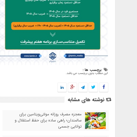
برچسب ها :
این مطلب بدون برچسب می باشد.
نوشته های مشابه
معجزه مصرف روزانه مولتی‌ویتامین برای
سالمندان؛ راهی ساده برای حفظ استقلال و
توانایی جسمی