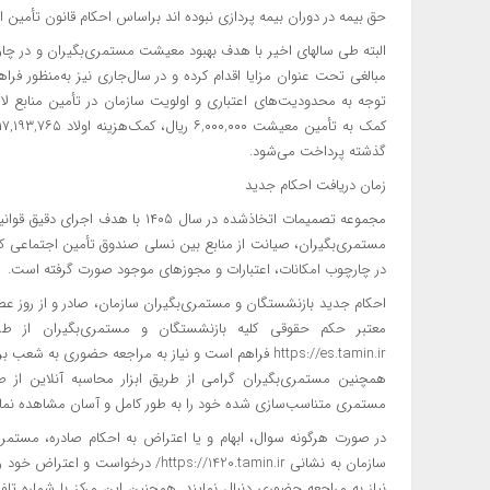
حق بیمه در دوران بیمه پردازی نبوده اند براساس احکام قانون تأمین
البته طی سالهای اخیر با هدف بهبود معیشت مستمری‌بگیران و در چا
مبالغی تحت عنوان مزایا اقدام کرده و در سال‌جاری نیز به‌منظور ف
گذشته پرداخت می‌شود.
زمان دریافت احکام جدید
مجموعه تصمیمات اتخاذشده در سال ۵
مستمری‌بگیران، صیانت از منابع بین نسلی صندوق تأمین اجتماعی ک
در چارچوب امکانات، اعتبارات و مجوزهای موجود صورت گرفته است.
معتبر حکم حقوقی کلیه بازنشستگان و مستمری‌بگیران از 
https://es.tamin.ir فراهم است و نیاز به مراجعه حضوری به شعب برای دریافت حکم حقوقی نیست.
همچنین مستمری‌بگیران گرامی از طریق ابزار محاسبه آنلاین از 
مستمری متناسب‌سازی شده خود را به طور کامل و آسان مشاهده نمای
در صورت هرگونه سوال، ابهام و یا اعتراض به احکام صادره، مستمری‌
سازمان به نشانی ttps://1420.tamin.ir