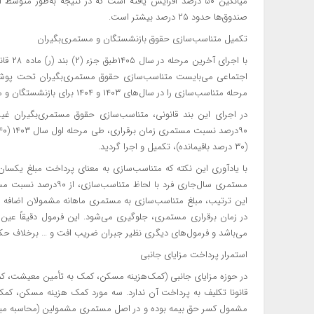
میانگین ۵۰ درصد افزایش یافته است که در نتیجه به‌طور 
صندوق‌ها حدود ۲۵ درصد بیشتر است.
تکمیل متناسب‌سازی حقوق بازنشستگان و مستمری‌بگیران
با اجر
اجتماعی می‌بایست متناسب‌سازی حقوق مستمری‌بگیران تحت پوش
مرحله متناسب‌سازی را در سال‌های ۱۴۰۳ و ۱۴۰۴ برای بازنشستگان و مستمری‌بگیران مشمول، اجرایی کرده است.
در اجرای این بند قانونی، متناسب‌سازی حقوق مستمری‌بگیران غیرح
(۳۰ درصد باقیمانده)، تکمیل و اجرا گردید.
با یادآوری این نکته که متناسب‌سازی به معنای پرداخت مبلغ یکسان 
مستمری سال‌جاری فرد با
این ترتیب، مبلغ متناسب‌سازی به مستمری ماهانه مشمولان اضافه ش
می‌باشد و فرمول‌های دیگری نظیر جبران ضریب افت و … برخلاف حکم قانون‌گذار می‌‎باشند و اعمال آنها فر
استمرار پرداخت مزایای جانبی
در حوزه مزایای جانبی (کمک‌هزینه مسکن، کمک به تأمین معیشت، کمک 
مشمول کسر حق بیمه بوده و در اصل مستمری مشمولین (محاسبه میا