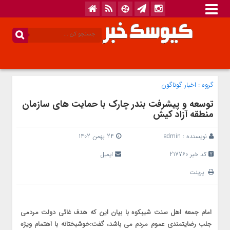
گروه :
اخبار گوناگون
توسعه و پیشرفت بندر چارک با حمایت های سازمان
منطقه آزاد کیش
نویسنده :
admin
24 بهمن 1402
کد خبر 217760
ایمیل
پرینت
امام جمعه اهل سنت شیبکوه با بیان این که هدف غائی دولت مردمی
جلب رضایتمندی عموم مردم می باشد، گفت:خوشبختانه با اهتمام ویژه