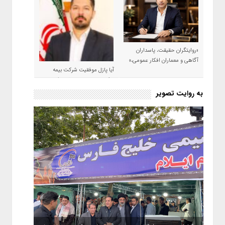
«روایتگران حقیقت، پاسداران
آگاهی و معماران افکار عمومی،»
آیا پازل موفقیت شرکت بیمه
حکمت صبا در سال ۱۴۰۵ کامل می
شود؟!
به روایت تصویر