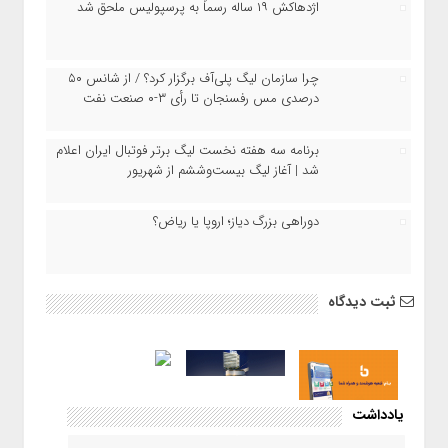
اژدهاکش ۱۹ ساله رسماً به پرسپولیس ملحق شد
چرا سازمان لیگ پلی‌آف برگزار کرد؟ / از شانس ۵۰
درصدی مس رفسنجان تا رأی ۳-۰ صنعت نفت
برنامه سه هفته نخست لیگ برتر فوتبال ایران اعلام
شد | آغاز لیگ بیست‌وششم از شهریور
دوراهی بزرگ دیاز؛ اروپا یا ریاض؟
ثبت دیدگاه
یادداشت