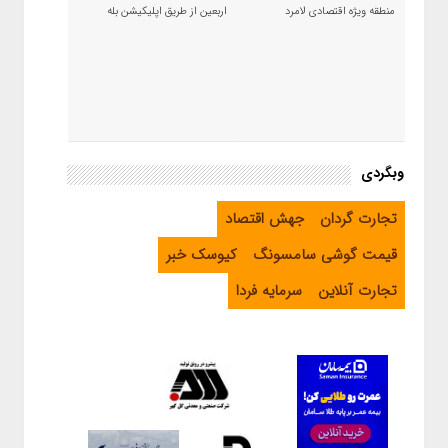
منطقه ویژه اقتصادی لامرد
اربعین از طریق اپلیکیشن بله
وبگردی
تجارت گردان
جهش اقتصاد
قیمت گوشی سامسونگ
کیوسک خبر
تجارت آنلاین
سرمایه فردا