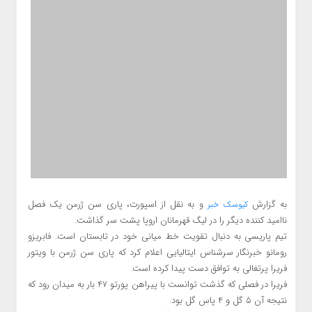
به گزارش
و به نقل از اسپورت، پاری سن ژرمن یک فصل
کیوسک خبر
ناامید کننده دیگر را در لیگ قهرمانان اروپا پشت سر گذاشت.
تیم پاریسی به دنبال تقویت خط میانی خود در تابستان است. فابریزو
رومانو خبرنگار سرشناس ایتالیایی اعلام کرد که پاری سن ژرمن با ویتور
فریرا پرتغالی به توافق دست پیدا کرده است.
فریرا در فصلی که گذشت توانست با پیراهن پورتو ۴۷ بار به میدان رود که
نتیجه آن ۵ گل و ۴ پاس گل بود.