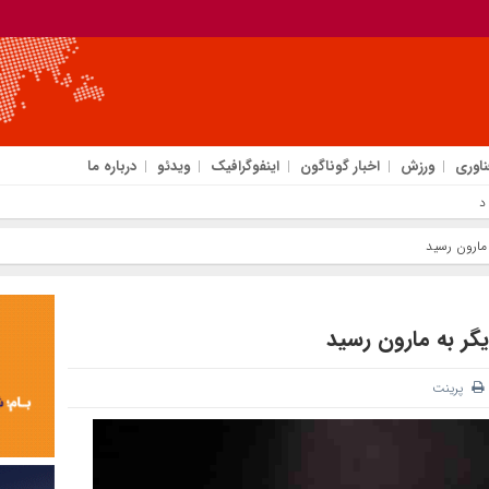
ناوری
ورزش
اخبار گوناگون
اینفوگرافیک
ویدئو
درباره ما
 دستاوردهای صنعتی و تقویت
مارون رسید
ر به مارون رسید
پرینت