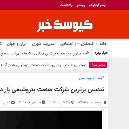
اینفوگرافیک
ویدئو
یادداشت
خانه
اقتصادی
اجتماعی
مدیریت شهری
ایران و جهان
ف
اخبار ویژه
تأکید معاون وزیر صمت بر نقش حیاتی رسانه‌ها در روایت صحیح
مسیر شما
پتروشیمی
» تندیس برترین شرکت صنعت پتروشیمی بار دیگر به 
گروه :
پتروشیمی
تندیس برترین شرکت صنعت پتروشیمی بار دیگ
نویسنده :
admin
28 خرداد 1405
کد خبر 314727
ایمیل