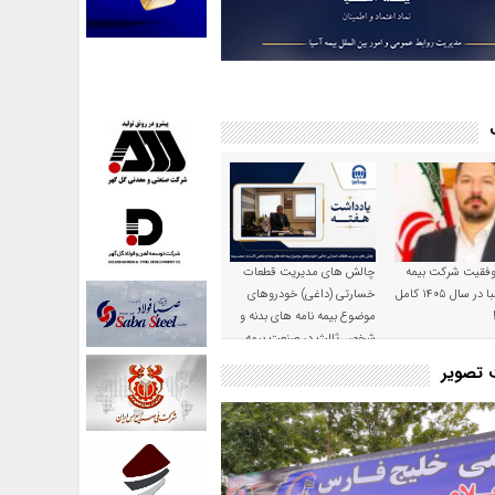
موفقیت شرکت بیمه
چالش های مدیریت قطعات
حکمت صبا در سال ۱۴۰۵ کامل
خسارتی (داغی) خودروهای
موضوع بیمه نامه های بدنه و
شخص ثالث در صنعت بیمه
ت تصویر