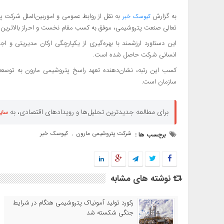
به گزارش
به نقل از روابط عمومی و اموربین‌الملل شرکت پ
کیوسک خبر
تعالی صنعت پتروشیمی، موفق به کسب مقام نخست و احراز بالاترین 
این دستاورد ارزشمند با بهره‌گیری از یکپارچگی ارکان مدیریتی و
انسانی شرکت حاصل شده است.
کسب این رتبه، نشان‌دهنده تعهد راسخ پتروشیمی مارون به توسعه پا
سازمان است.
برای مطالعه جدیدترین تحلیل‌ها و رویدادهای اقتصادی، به
سای
شرکت پتروشیمی مارون
کیوسک خبر
برچسب ها :
,
نوشته های مشابه
رکورد تولید آمونیاک پتروشیمی هنگام در شرایط
جنگی شکسته شد