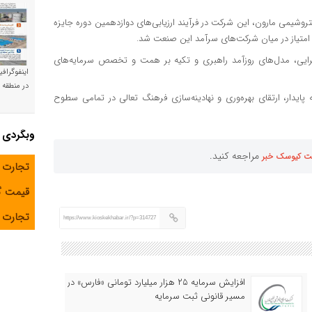
تروشیمی مارون، این شرکت در فرآیند ارزیابی‌های دوازدهمین دوره جایزه
امتیاز در میان شرکت‌های سرآمد این صنعت شد.
 اجرایی، مدل‌های روزآمد راهبری و تکیه بر همت و تخصص سرمایه‌های
اینفوگراف
در منطقه و
یدار، ارتقای بهره‌وری و نهادینه‌سازی فرهنگ تعالی در تمامی سطوح
وبگردی
مراجعه کنید.
ت کیوسک خبر
تجارت 
قیمت 
تجارت آ
https://www.kioskekhabar.ir/?p=314727
افزایش سرمایه ۲۵ هزار میلیارد تومانی «فارس» در
مسیر قانونی ثبت سرمایه